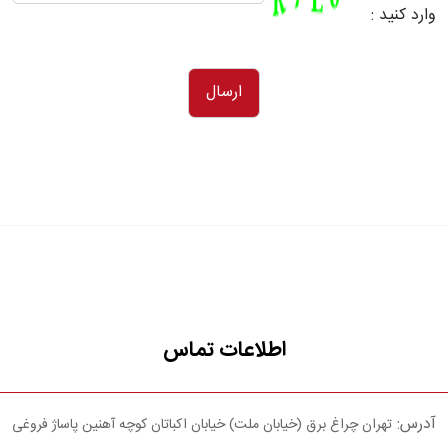
وارد کنید :
اطلاعات تماس
آدرس:
تهران چراغ برق (خیابان ملت) خیابان اکباتان کوچه آهنین پاساژ فروغی