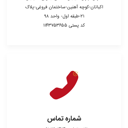
اکباتان-کوچه آهنین-ساختمان فروغی-پلاک
۲۱-طبقه اول- واحد ۹۸
کد پستی ۱۱۴۳۷۵۳۶۵۵
شماره تماس