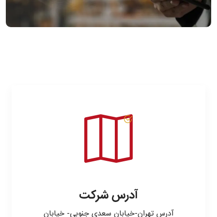
آدرس شرکت
آدرس تهران-خیابان سعدی جنوبی- خیابان