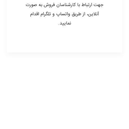
جهت ارتباط با کارشناسان فروش به صورت
آنلاین، از طریق واتساپ و تلگرام اقدام
نمایید.