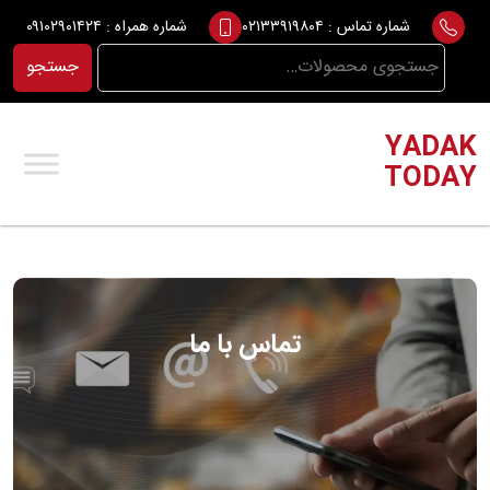
Ski
شماره تماس :
۰۲۱۳۳۹۱۹۸۰۴
شماره همراه :
۰۹۱۰۲۹۰۱۴۲۴
t
جستجو
جستجو
conten
برای:
YADAK
TODAY
تماس با ما