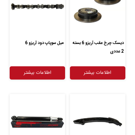
دیسک چرخ عقب آریزو 6 بسته
میل سوپاپ دود آریزو 6
2 عددی
اطلاعات بیشتر
اطلاعات بیشتر