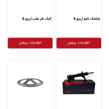
بالشتک تایم آریزو 6
کمک فنر عقب آریزو 6
اطلاعات بیشتر
اطلاعات بیشتر