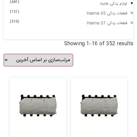
(441)
لوازم یدکی هایما
(131)
قطعات یدکی Haima S5
(310)
قطعات یدکی Haima S7
Showing 1–16 of 352 results