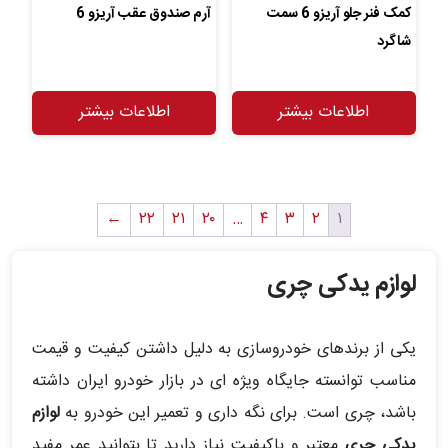
کمک فنر جلو آریزو 6 سمت
آرم صندوق عقب آریزو 6
شاگرد
اطلاعات بیشتر
اطلاعات بیشتر
←
۲۲
۲۱
۲۰
…
۴
۳
۲
۱
لوازم یدکی چری
یکی از برندهای خودروسازی به دلیل داشتن کیفیت و قیمت
مناسب توانسته جایگاه ویژه ای در بازار خودرو ایران داشته
باشد، چری است. برای نگه داری و تعمیر این خودرو به
لوازم
یدکی چری
معتبر و باکیفیت نیاز دارید تا بتوانید عمر مفید