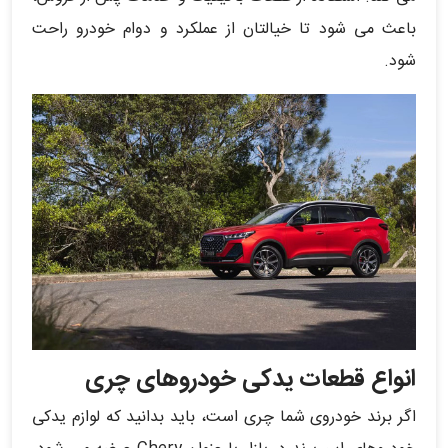
باعث می شود تا خیالتان از عملکرد و دوام خودرو راحت
شود.
انواع قطعات یدکی خودروهای چری
اگر برند خودروی شما چری است، باید بدانید که لوازم یدکی