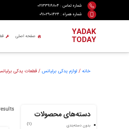
Ski
شماره تماس :
۰۲۱۳۳۹۱۹۸۰۴
t
شماره همراه :
۰۹۱۰۲۹۰۱۴۲۴
conten
YADAK
صفحه اصلی
قط
TODAY
خانه
/
لوازم یدکی برلیانس
/ قطعات یدکی برلیانس کراس e
esults
دسته‌های محصولات
(1)
بدون دسته‌بندی