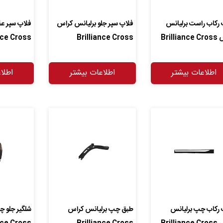
 رکاب راست برلیانس
فلاپ سپر جلو برلیانس کراس
فلاپ سپر ع
Brilli
Brilliance Cross
nce Cross
اطلاعات بیشتر
اطلاعات بیشتر
اطلا
 رکاب چپ برلیانس
طبق چپ برلیانس کراس
شلگیر جلو 