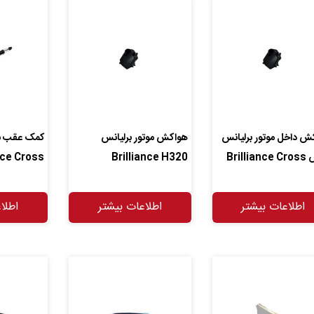
ش داخل موتور برلیانس
هواکش موتور برلیانس
کمک عقب ب
Brilli
Brilliance H320
nce Cross
اطلاعات بیشتر
اطلاعات بیشتر
اطلا