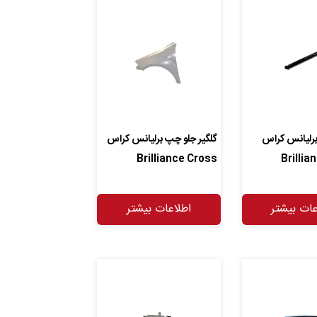
رلیانس کراس
گلگیر جلو چپ برلیانس کراس
Brilliance Cross
Brillia
عات بیشتر
اطلاعات بیشتر