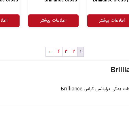
Brilli
Brilliance Cross
nce Cross
اطلاعات بیشتر
اطلاعات بیشتر
اطلا
←
۴
۳
۲
۱
ی برلیانس کراس Brilliance