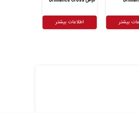
Brillia
کراس Brilliance Cross
عات بیشتر
اطلاعات بیشتر