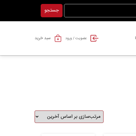
جستجو
سبد خرید
عضویت / ورود