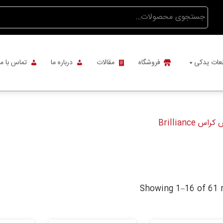
جستجو
برای:
عات یدکی
فروشگاه
مقالات
درباره ما
تماس با ما
Brillianc
Showing 1–16 of 61 r