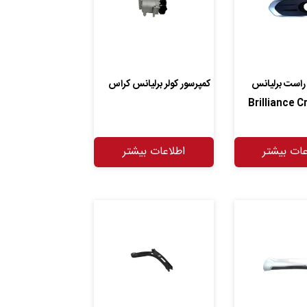
 راست برلیانس
کمپرسور کولر برلیانس کراس
عات بیشتر
اطلاعات بیشتر