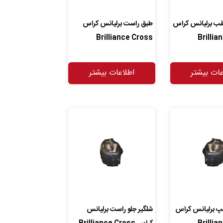
قب برلیانس کراس
طبق راست برلیانس کراس
Brilliance Cross
Brillia
عات بیشتر
اطلاعات بیشتر
چپ برلیانس کراس
شلگیر جلو راست برلیانس