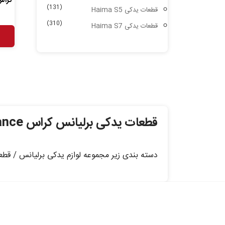
کراس ance Cross
(131)
قطعات یدکی Haima S5
(310)
قطعات یدکی Haima S7
قطعات یدکی برلیانس کراس Brilliance
دسته بندی زیر مجموعه لوازم یدکی برلیانس / قطعات یدک