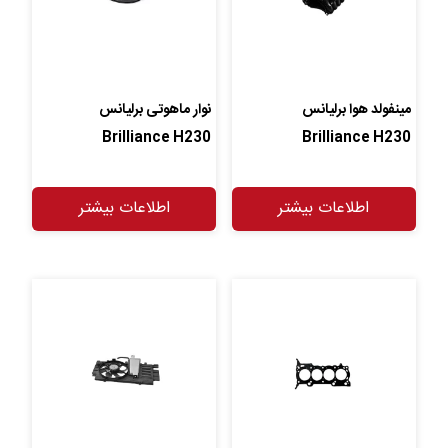
مینفولد هوا برلیانس
نوار ماهوتی برلیانس
Brilliance H230
Brilliance H230
اطلاعات بیشتر
اطلاعات بیشتر