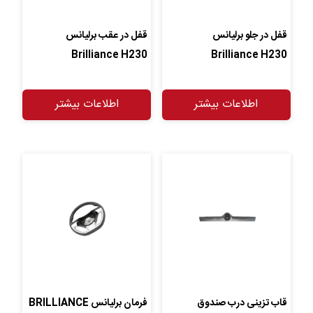
قفل در جلو برلیانس
قفل در عقب برلیانس
Brilliance H230
Brilliance H230
اطلاعات بیشتر
اطلاعات بیشتر
قاب تزینی درب صندوق
فرمان برلیانس BRILLIANCE