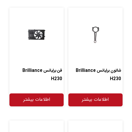
شاتون برلیانس Brilliance
فن برلیانس Brilliance
H230
H230
اطلاعات بیشتر
اطلاعات بیشتر