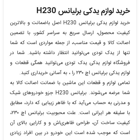
خرید لوازم یدکی برلیانس H230
خرید لوازم یدکی برلیانس H230 اصل با‌ضمانت و بالاترین
کیفیت محصول، ارسال سریع به سراسر کشور، با تضمین
اصالت کالا و قیمت مناسب، از جمله مواردی است که شما
تنها از یدک تودی می‌توانید انتظار داشته باشید. شما در
فروشگاه لوازم یدکی یدک تودی می‌توانید همگی قطعات و
لوازم یدکی برلیانس اچ ۲۳۰ را ، به آسانی خریداری کنید.
تمامی لوازم و قطعات این ماشین با ضمانت اصالت کالا به
شما عرضه می‌شوند. برلیانس H230 جزو خودروهای شیک
و مدرنی به حساب می‌آید که با ظاهر زیبایی که دارد، مطابق
با سلیقه هر ایرانی است. علت محبوبیت برلیانس اچ ۲۳۰،
کیفیت ساخت آن، طراحی ظاهری‌اش و و کارایی بالای آن
است که موجب شده است این خودرو در بین افراد زیادی