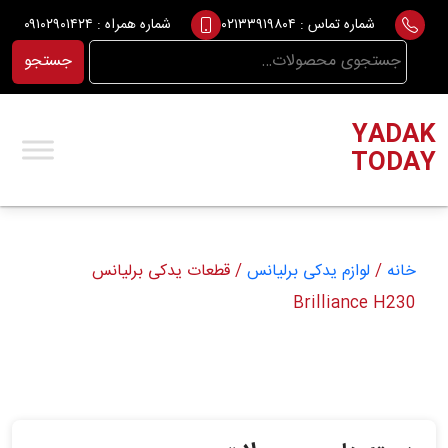
Ski
شماره تماس :
۰۲۱۳۳۹۱۹۸۰۴
شماره همراه :
۰۹۱۰۲۹۰۱۴۲۴
t
جستجو
جستجو
conten
برای:
YADAK
TODAY
خانه
/
لوازم یدکی برلیانس
/ قطعات یدکی برلیانس
Brilliance H230