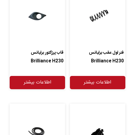
فنر لول عقب برلیانس
قاب پرژکتور برلیانس
Brilliance H230
Brilliance H230
اطلاعات بیشتر
اطلاعات بیشتر