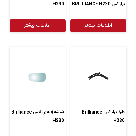
برلیانس BRILLIANCE H230
H230
اطلاعات بیشتر
اطلاعات بیشتر
طبق برلیانس Brilliance
شیشه آینه برلیانس Brilliance
H230
H230