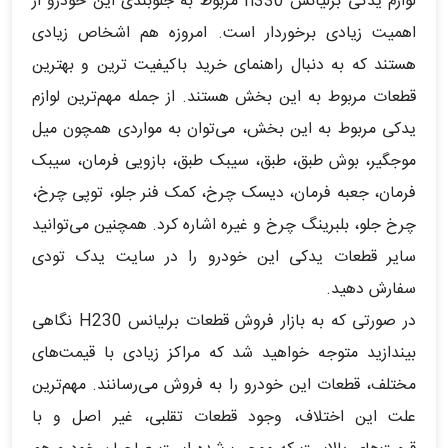
لوازم یدکی برلیانس h330 مربوط به جلوبندی این خودرو از
اهمیت زیادی برخوردار است. امروزه هم اشخاص زیادی
هستند که به دنبال راهنمای خرید باکیفیت ترین و بهترین
قطعات مربوط به این بخش هستند. از جمله مهم‌ترین لوازم
یدکی مربوط به این بخش، می‌توان به مواردی همچون میل
موجگیر، بوش طبق، طبق، سیبک طبق، بازویی فرمان، سیبک
فرمان، جعبه فرمان، دیسک چرخ، کمک فنر جلو، توپی چرخ،
چرخ جلو، بلبرینگ چرخ و غیره اشاره کرد. همچنین می‌توانید
سایر قطعات یدکی این خودرو را در سایت یدک تودی
سفارش دهید.
در صورتی که به بازار فروش قطعات برلیانس H230 نگاهی
بیندازید متوجه خواهید شد که مراکز زیادی با قیمت‌های
مختلف، قطعات این خودرو را به فروش می‌رسانند. مهم‌ترین
علت این اختلاف، وجود قطعات تقلبی، غیر اصل و با