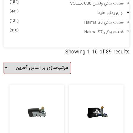
(154)
قطعات یدکی ولکس VOLEX C30
(441)
لوازم یدکی هایما
(131)
قطعات یدکی Haima S5
(310)
قطعات یدکی Haima S7
Showing 1–16 of 89 results