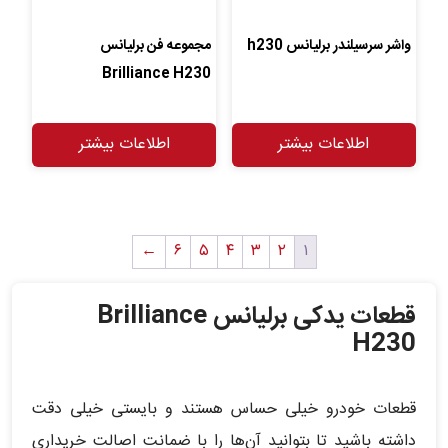
واشر سرسیلندر برلیانس h230
مجموعه فن برلیانس
Brilliance H230
اطلاعات بیشتر
اطلاعات بیشتر
←
۶
۵
۴
۳
۲
۱
قطعات یدکی برلیانس Brilliance
H230
قطعات خودرو خیلی حساس هستند و بایستی خیلی دقت
داشته باشید تا بتوانید آن‌ها را با ضمانت اصالت خریداری