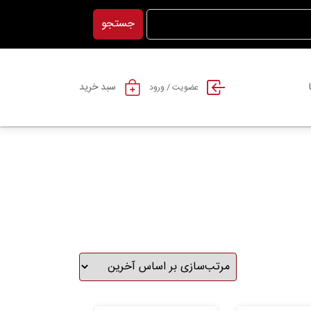
جستجو
سبد خرید
عضویت / ورود