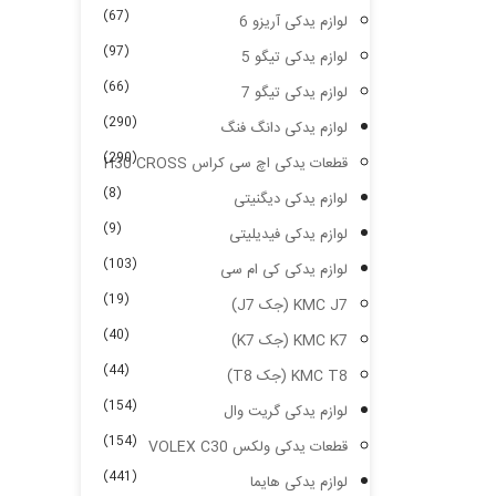
(67)
لوازم یدکی آریزو 6
(97)
لوازم یدکی تیگو 5
(66)
لوازم یدکی تیگو 7
(290)
لوازم یدکی دانگ فنگ
(290)
قطعات یدکی اچ سی کراس H30 CROSS
(8)
لوازم یدکی دیگنیتی
(9)
لوازم یدکی فیدیلیتی
(103)
لوازم یدکی کی ام سی
(19)
KMC J7 (جک J7)
(40)
KMC K7 (جک K7)
(44)
KMC T8 (جک T8)
(154)
لوازم یدکی گریت وال
(154)
قطعات یدکی ولکس VOLEX C30
(441)
لوازم یدکی هایما