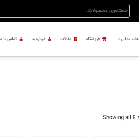
جستجو
برای:
عات یدکی
فروشگاه
مقالات
درباره ما
تماس با ما
Showing all 8 