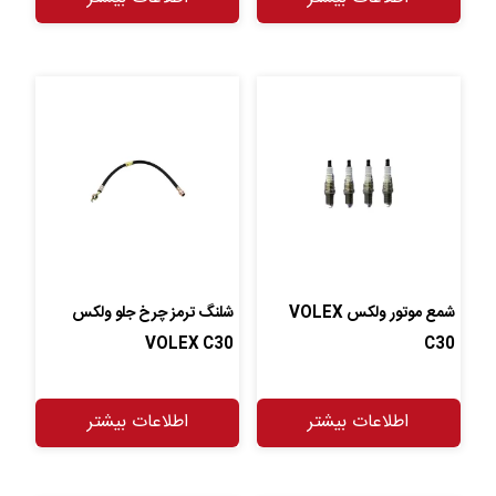
شمع موتور ولکس VOLEX
شلنگ ترمز چرخ جلو ولکس
VOLEX C30
C30
اطلاعات بیشتر
اطلاعات بیشتر