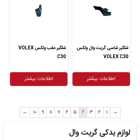
شلگیر شاسی گریت وال ولکس
شلگیر عقب ولکس VOLEX
C30
VOLEX C30
اطلاعات بیشتر
اطلاعات بیشتر
←
۱۰
۹
۸
۷
۶
۵
۴
۳
۲
۱
→
لوازم یدکی گریت وال