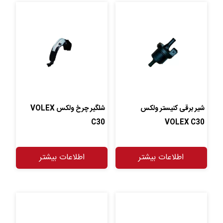
شیر برقی کنیستر ولکس
شلگیر چرخ ولکس VOLEX
C30
VOLEX C30
اطلاعات بیشتر
اطلاعات بیشتر