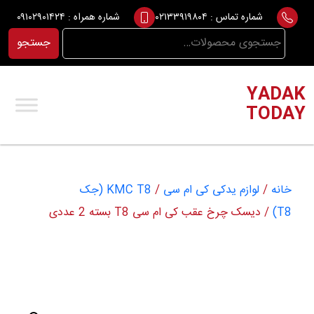
Ski
شماره تماس :
۰۲۱۳۳۹۱۹۸۰۴
شماره همراه :
۰۹۱۰۲۹۰۱۴۲۴
t
جستجو
جستجو
conten
برای:
YADAK
TODAY
خانه
/
لوازم یدکی کی ام سی
/
KMC T8 (جک
T8)
/ دیسک چرخ عقب کی ام سی T8 بسته 2 عددی