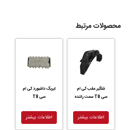
محصولات مرتبط
شلگیر عقب کی ام
ایربگ داشبورد کی ام
سی T8 سمت راننده
سی T8
اطلاعات بیشتر
اطلاعات بیشتر