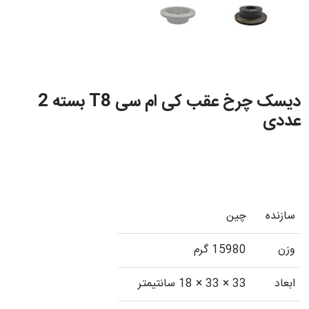
دیسک چرخ عقب کی ام سی T8 بسته 2
عددی
سازنده
چین
وزن
15980 گرم
ابعاد
33 × 33 × 18 سانتیمتر