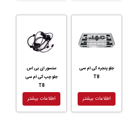
جلو پنجره کی ام سی
سنسور ای بی اس
T8
جلو چپ کی ام سی
T8
اطلاعات بیشتر
اطلاعات بیشتر