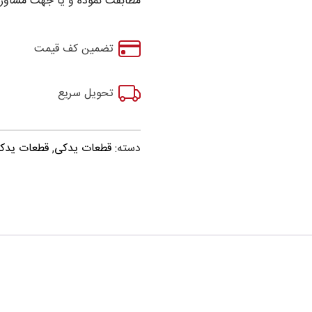
مطابقت نموده و یا جهت مشاوره
تضمین کف قیمت
تحویل سریع
دسته:
قطعات یدکی
,
قطعات یدکی زوتی 00