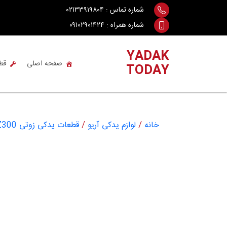
Ski
شماره تماس :
۰۲۱۳۳۹۱۹۸۰۴
t
شماره همراه :
۰۹۱۰۲۹۰۱۴۲۴
conten
YADAK
صفحه اصلی
قط
TODAY
خانه
/
لوازم یدکی آریو
/
قطعات یدکی زوتی ARIO ZOTYE Z300