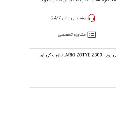
 با کارشناسان ما در یدک تودی تماس بگیرید.
پشتیبانی عالی 24/7
مشاوره تخصصی
ARIO ZOTYE Z3
,
لوازم یدکی آریو