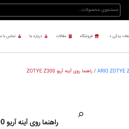
جستجو
برای:
عات یدکی
فروشگاه
مقالات
درباره ما
تماس با ما
/ راهنما روی آینه آریو ZOTYE Z300
راهنما روی آینه آریو ZOTYE Z300