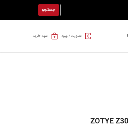
جستجو
سبد خرید
عضویت / ورود