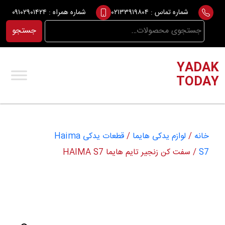
Ski
شماره تماس :
۰۲۱۳۳۹۱۹۸۰۴
شماره همراه :
۰۹۱۰۲۹۰۱۴۲۴
t
جستجو
جستجو
conten
برای:
YADAK
TODAY
خانه
/
لوازم یدکی هایما
/
قطعات یدکی Haima
S7
/ سفت کن زنجیر تایم هایما HAIMA S7