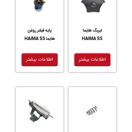
ایربگ هایما
پایه فیلتر روغن
HAIMA S5
هایما HAIMA S5
اطلاعات بیشتر
اطلاعات بیشتر