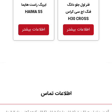
فنر لول جلو دانگ
ایربگ راست هایما
فنگ اچ سی کراس
HAIMA S5
H30 CROSS
اطلاعات بیشتر
اطلاعات بیشتر
اطلاعات تماس