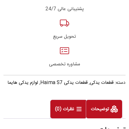
پشتیبانی عالی 24/7
تحویل سریع
مشاوره تخصصی
دسته:
قطعات یدکی
,
قطعات یدکی Haima S7
,
لوازم یدکی هایما
توضیحات
نظرات (0)