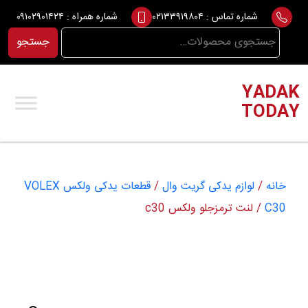
Ski
شماره تماس :
۰۲۱۳۳۹۱۹۸۰۴
شماره همراه :
۰۹۱۰۲۹۰۱۴۲۴
t
جستجو
جستجو
conten
برای:
YADAK
TODAY
خانه
/
لوازم یدکی گریت وال
/
قطعات یدکی ولکس VOLEX
C30
/ لنت ترمزجلو ولکس c30