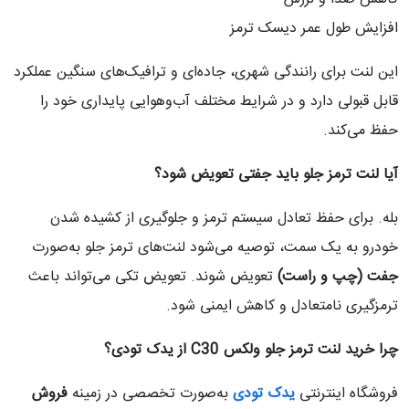
افزایش طول عمر دیسک ترمز
این لنت برای رانندگی شهری، جاده‌ای و ترافیک‌های سنگین عملکرد
قابل قبولی دارد و در شرایط مختلف آب‌وهوایی پایداری خود را
حفظ می‌کند.
آیا لنت ترمز جلو باید جفتی تعویض شود؟
بله. برای حفظ تعادل سیستم ترمز و جلوگیری از کشیده شدن
خودرو به یک سمت، توصیه می‌شود لنت‌های ترمز جلو به‌صورت
جفت (چپ و راست)
تعویض شوند. تعویض تکی می‌تواند باعث
ترمزگیری نامتعادل و کاهش ایمنی شود.
چرا خرید لنت ترمز جلو ولکس
C30
از یدک تودی؟
فروشگاه اینترنتی
یدک تودی
به‌صورت تخصصی در زمینه
فروش