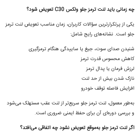
چه زمانی باید لنت ترمز جلو ولکس
C30
تعویض شود؟
یکی از پرتکرارترین سؤالات کاربران، زمان مناسب تعویض لنت ترمز
جلو است. نشانه‌های رایج شامل:
شنیدن صدای سوت، جیغ یا ساییدگی هنگام ترمزگیری
کاهش محسوس قدرت ترمز
لرزش فرمان یا پدال ترمز
نازک شدن بیش از حد لنت
افزایش فاصله توقف خودرو
به‌طور معمول، لنت ترمز جلو سریع‌تر از لنت عقب مستهلک می‌شود
و بررسی دوره‌ای آن برای حفظ ایمنی ضروری است.
اگر لنت ترمز جلو به‌موقع تعویض نشود چه اتفاقی می‌افتد؟