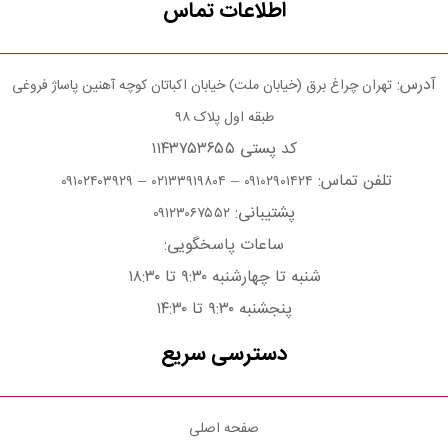
اطلاعات تماس
آدرس:
تهران چراغ برق (خیابان ملت) خیابان اکباتان کوچه آهنین پاساژ فروغی
طبقه اول پلاک ۹۸
کد پستی ۱۱۴۳۷۵۳۶۵۵
تلفن تماس:
–
–
۰۹۱۰۲۴۰۳۹۲۹
۰۲۱۳۳۹۱۹۸۰۴
۰۹۱۰۲۹۰۱۴۲۴
پشتیبانی:
۰۹۱۲۳۰۶۷۵۵۲
ساعات پاسخگویی:
شنبه تا چهارشنبه ۹:۳۰ تا ۱۸:۳۰
پنجشنبه ۹:۳۰ تا ۱۴:۳۰
دسترسی سریع
صفحه اصلی