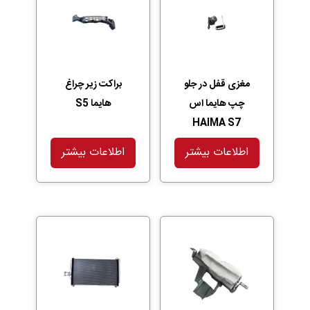
مغزی قفل در جلو
براکت زیر چراغ
چپ هایما اس
هایما S5
HAIMA S7
اطلاعات بیشتر
اطلاعات بیشتر