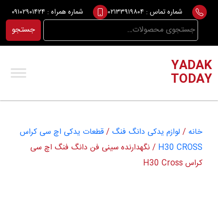
Ski
شماره تماس :
۰۲۱۳۳۹۱۹۸۰۴
شماره همراه :
۰۹۱۰۲۹۰۱۴۲۴
t
جستجو
جستجو
conten
برای:
YADAK
TODAY
خانه
/
لوازم یدکی دانگ فنگ
/
قطعات یدکی اچ سی کراس
H30 CROSS
/ نگهدارنده سینی فن دانگ فنگ اچ سی
کراس H30 Cross