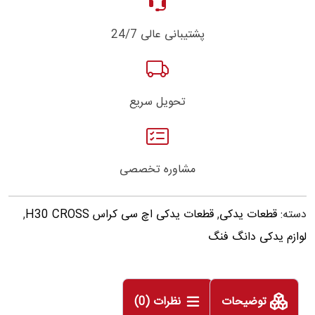
پشتیبانی عالی 24/7
تحویل سریع
مشاوره تخصصی
دسته:
قطعات یدکی
,
قطعات یدکی اچ سی کراس H30 CROSS
,
لوازم یدکی دانگ فنگ
توضیحات
نظرات (0)