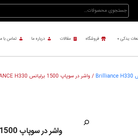
جستجو
برای:
عات یدکی
فروشگاه
مقالات
درباره ما
تماس با ما
Bri
/ واشر در سوپاپ 1500 برلیانس BRILLIANCE H330
واشر در سوپاپ 1500 برلیانس BRILLIANCE H330