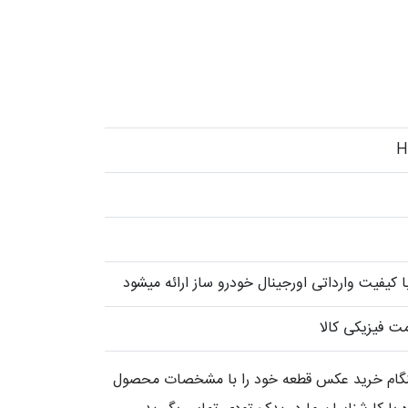
کیفیت وارداتی اورجینال خودرو ساز ارائه میشود
ت فیزیکی کالا
 هنگام خرید عکس قطعه خود را با مشخصات محصول