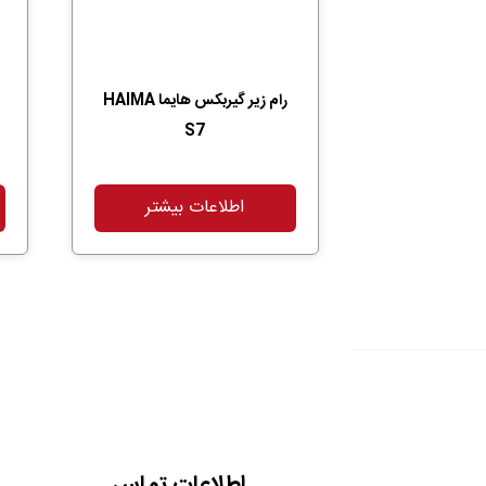
رام زیر گیربکس هایما HAIMA
S7
اطلاعات بیشتر
اطلاعات تماس