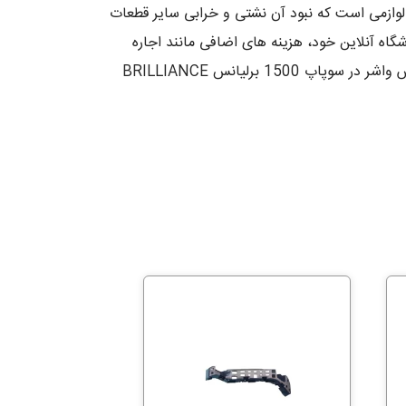
 همه ی زمینه های صنعتی ثابت شده است. واشر در سوپاپ 1500 برلیانس BRILLIANCE H330 نیز از لوازمی است که نبود آن نشتی و خرابی سایر قطعات
یار ضروری می باشد. با راه اندازی فروشگاه آنلاین خود، هزینه های اضافی مانند اجاره
مغازه برای شما دردسر آفرین نمیشود. در عوض اجاره مغازه، شما باید هزینه های ارائه دهنده پرداخت و میزبانی را برای فروش واشر در سوپاپ 1500 برلیانس BRILLIANCE