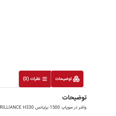
توضیحات
نظرات (0)
توضیحات
واشر در سوپاپ 1500 برلیانس BRILLIANCE H330