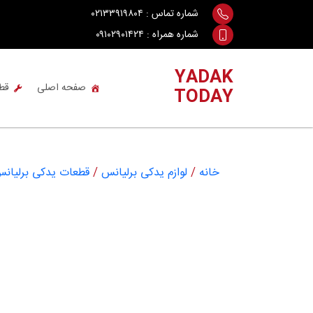
Ski
شماره تماس :
۰۲۱۳۳۹۱۹۸۰۴
t
شماره همراه :
۰۹۱۰۲۹۰۱۴۲۴
conten
YADAK
صفحه اصلی
قط
TODAY
خانه
/
لوازم یدکی برلیانس
/
قطعات یدکی برلیانس lliance H330