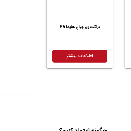
براکت زیر چراغ هایما S5
اطلاعات بیشتر
چگونه اعتماد کنیم؟