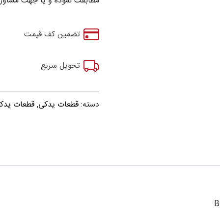
مطابقت نموده و یا جهت مشاوره
تضمین کف قیمت
تحویل سریع
دسته:
قطعات یدکی
,
قطعات یدکی برلیان