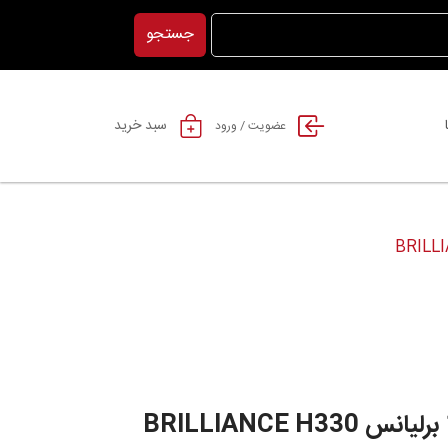
جستجو
سبد خرید
عضویت / ورود