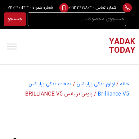
Ski
شماره تماس :
۰۲۱۳۳۹۱۹۸۰۴
شماره همراه :
۰۹۱۰۲۹۰۱۴۲۴
t
جستجو
جستجو
conten
برای:
YADAK
TODAY
خانه
/
لوازم یدکی برلیانس
/
قطعات یدکی برلیانس
Brilliance V5
/ پلوس برلیانس BRILLIANCE V5