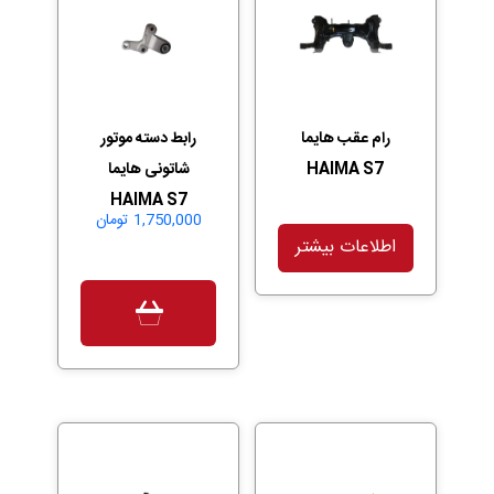
رام عقب هایما
رابط دسته موتور
HAIMA S7
شاتونی هایما
HAIMA S7
1,750,000
تومان
اطلاعات بیشتر