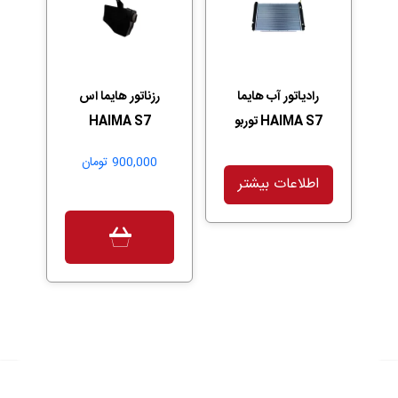
رادیاتور آب هایما
رزناتور هایما اس
HAIMA S7 توربو
HAIMA S7
900,000
تومان
اطلاعات بیشتر