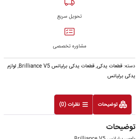
تحویل سریع
مشاوره تخصصی
دسته:
قطعات یدکی
,
قطعات یدکی برلیانس Brilliance V5
,
لوازم
یدکی برلیانس
توضیحات
نظرات (0)
توضیحات
پلوس برلیانس Brilliance V5