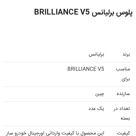
پلوس برلیانس BRILLIANCE V5
برند
برلیانس
مناسب
BRILLIANCE V5
برای
سازنده
چین
تعداد در
یک عدد
بسته
کیفیت
این محصول با کیفیت وارداتی اورجینال خودرو ساز