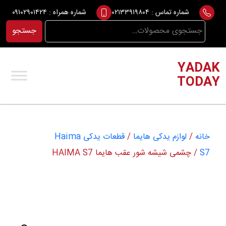
Ski
شماره تماس :
۰۲۱۳۳۹۱۹۸۰۴
شماره همراه :
۰۹۱۰۲۹۰۱۴۲۴
t
جستجو
جستجو
conten
برای:
YADAK
TODAY
خانه
/
لوازم یدکی هایما
/
قطعات یدکی Haima
S7
/ چشمی شیشه شور عقب هایما HAIMA S7