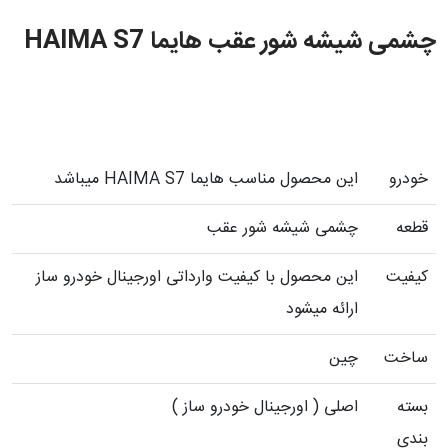
چشمی شیشه شور عقب هایما HAIMA S7
خودرو
این محصول مناسب هایما HAIMA S7 میباشد
قطعه
چشمی شیشه شور عقب
کیفیت
این محصول با کیفیت وارداتی اورجینال خودرو ساز
ارائه میشود
ساخت
چین
بسته
اصلی ( اورجینال خودرو ساز )
بندی