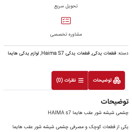
تحویل سریع
مشاوره تخصصی
دسته:
قطعات یدکی
,
قطعات یدکی Haima S7
,
لوازم یدکی هایما
توضیحات
نظرات (0)
توضیحات
چشمی شیشه شور عقب هایما HAIMA s7
یکی از قطعات کوچک و مصرفی چشمی شیشه شور عقب هایما