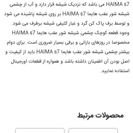
HAIMA s7 می باشد که نزدیک شیشه قرار دارد و آب از چشمی
شیشه شور عقب هایما HAIMA s7 بر روی شیشه پاشیده می شود
و توسط برف پاک کن گرد و غبار کثیفی شیشه برطرف می شود.
وجود قطعه کوچک چشمی شیشه شور عقب هایما HAIMA s7
مخصوصا در روزهای بارانی و برفی بسیار ضروری است. برای دوام
بیشتر چشمی شیشه شور عقب هایما HAIMA s7 باید از کیفیت و
اصل بودن آن اطمینان داشته باشد و همواره از قطعات اورجینال
استفاده نمایید.
محصولات مرتبط