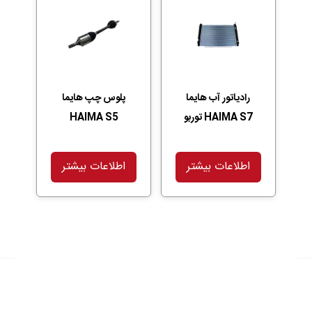
رادیاتور آب هایما
پلوس چپ هایما
HAIMA S7 توربو
HAIMA S5
اطلاعات بیشتر
اطلاعات بیشتر