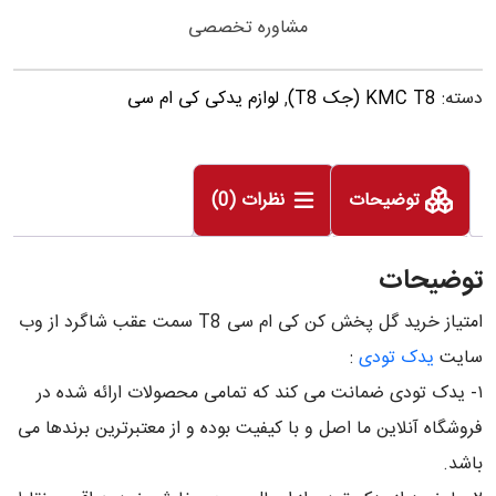
مشاوره تخصصی
دسته:
KMC T8 (جک T8)
,
لوازم یدکی کی ام سی
توضیحات
نظرات (0)
توضیحات
امتیاز خرید گل پخش کن کی ام سی T8 سمت عقب شاگرد از وب
سایت
یدک تودی
:
۱- یدک تودی ضمانت می کند که تمامی محصولات ارائه شده در
فروشگاه آنلاین ما اصل و با کیفیت بوده و از معتبرترین برندها می
باشد.