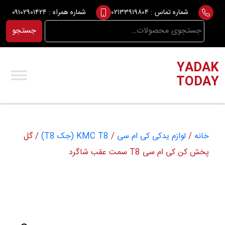
Ski
شماره تماس :
۰۲۱۳۳۹۱۹۸۰۴
شماره همراه :
۰۹۱۰۲۹۰۱۴۲۴
t
جستجو
جستجو
conten
برای:
YADAK
TODAY
خانه
/
لوازم یدکی کی ام سی
/
KMC T8 (جک T8)
/ گل
پخش کن کی ام سی T8 سمت عقب شاگرد