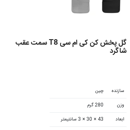
گل پخش کن کی ام سی T8 سمت عقب
شاگرد
سازنده
چین
وزن
280 گرم
ابعاد
43 × 30 × 3 سانتیمتر