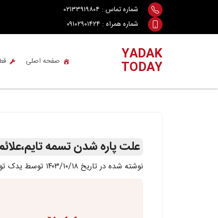
Ski
شماره تماس :
۰۲۱۳۳۹۱۹۸۰۴
t
شماره همراه :
۰۹۱۰۲۹۰۱۴۲۴
conten
YADAK
صفحه اصلی
قط
TODAY
علت پاره شدن تسمه تایم،علائم
نوشته شده در تاریخ ۱۴۰۳/۱۰/۱۸ توسط یدک تودی