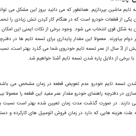
تایم ماشین بپردازیم. همانطور که می دانید بروز این مشکل می توان
ن یکی از قطعات خودرو است که در هنگام کار کردن تنش زیادی را تحم
آن به شکل قوی انتخاب می شود. وجود برخی از نکات ایمنی این امکان ر
تا بتوانند تا 60 هزار کیلومتر دوام بیاورند. معمولا این مقدار پایداری برای تسمه تایم ها در دفترچ
مخصوص خودرو ذکر می شود. در صورتی که بیش از 3 سال از عمر تسمه تایم خودروی شما می گذرد بهتر است، نس
 با برخی از دلایل پاره شدن تسمه تایم آشنا خواهیم شد.
ه شدن تسمه تایم خودرو عدم تعویض قطعه در زمان مشخص می باشد
ازی در دفترچه راهنمای خودرو مقدار عمر مفید این قطعه را معمولا بی
رو اعلام می دارند. در صورت گذشت مدت زمان تعیین شده بهتر است نسبت ب
 علت هزینه هایی که دارد در زمان فروش اتومبیل های کارکرده و دست