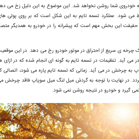
 که خودروی شما روشن نخواهد شد. این موضوع به این دلیل زخ می ده
ط می شود. عملکرد تسمه تایم به این شکل است که بر روی پولی ها
ر حقیقت این بخش مهم است که پیشرانه را در خودرو به همدیگر متص
یک چرخه ی سریع از احتراق در موتور خودرو رخ می دهد. در این موقعی
ی آید. تنظیمات در تسمه تایم به گونه ای انجام شده که در ازای ه
به چرخش در می آید. زمانی که تسمه تایم پاره می شود، اتصالی ک
ردد. در نهایت با توجه به گردش میل لنگ میل سوپاپ فاقد چرخش م
می گیرد و خودرو در نتیجه روشن نمی شود.