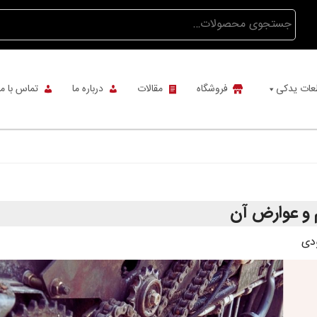
جستجو
برای:
عات یدکی
فروشگاه
مقالات
درباره ما
تماس با ما
 و عوارض آن