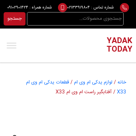
Ski
شماره تماس :
۰۲۱۳۳۹۱۹۸۰۴
شماره همراه :
۰۹۱۰۲۹۰۱۴۲۴
t
جستجو
جستجو
conten
برای:
YADAK
TODAY
خانه
/
لوازم یدکی ام وی ام
/
قطعات یدکی ام وی ام
X33
/ آفتابگیر راست ام وی ام X33