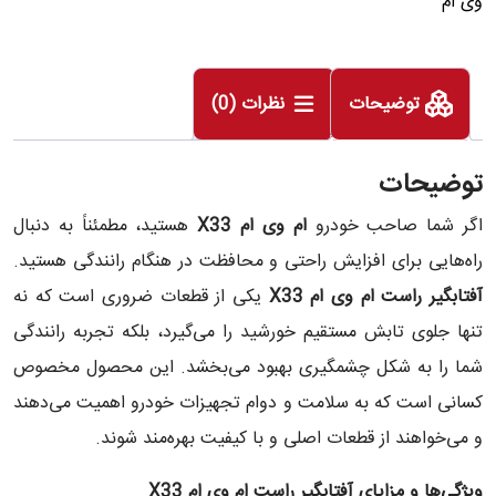
وی ام
توضیحات
نظرات (0)
توضیحات
اگر شما صاحب خودرو
ام وی ام
X33
هستید، مطمئناً به دنبال
راه‌هایی برای افزایش راحتی و محافظت در هنگام رانندگی هستید.
آفتابگیر راست ام وی ام
X33
یکی از قطعات ضروری است که نه
تنها جلوی تابش مستقیم خورشید را می‌گیرد، بلکه تجربه رانندگی
شما را به شکل چشمگیری بهبود می‌بخشد. این محصول مخصوص
کسانی است که به سلامت و دوام تجهیزات خودرو اهمیت می‌دهند
و می‌خواهند از قطعات اصلی و با کیفیت بهره‌مند شوند.
ویژگی‌ها و مزایای آفتابگیر راست ام وی ام
X33