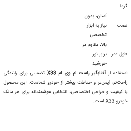
گرما
آسان، بدون
نصب
نیاز به ابزار
تخصصی
بالا، مقاوم در
طول عمر
برابر نور
خورشید
استفاده از
آفتابگیر راست ام وی ام
X33
تضمینی برای رانندگی
راحت‌تر، ایمن‌تر و حفاظت بیشتر از خودرو شماست. این محصول
با کیفیت و طراحی اختصاصی، انتخابی هوشمندانه برای هر مالک
خودرو X33 است.