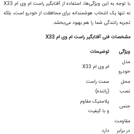
با توجه به این ویژگی‌ها، استفاده از آفتابگیر راست ام وی ام X33
نه تنها یک انتخاب هوشمندانه برای محافظت از خودرو است، بلکه
تجربه رانندگی شما را هم بهبود می‌بخشد.
مشخصات فنی آفتابگیر راست ام وی ام
X33
ویژگی
توضیحات
مدل
ام وی ام X33
خودرو
محل
سمت راست
نصب
(راننده)
پلاستیک مقاوم
جنس
و با کیفیت
مقاومت
در برابر
دارد