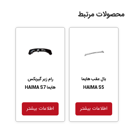
محصولات مرتبط
بال عقب هایما
رام زیر گیربکس
HAIMA S5
هایما HAIMA S7
اطلاعات بیشتر
اطلاعات بیشتر