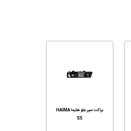
براکت سپر جلو هایما HAIMA
S5