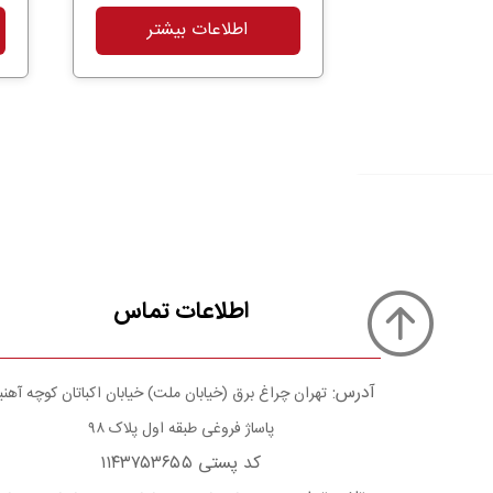
اطلاعات بیشتر
اطلاعات تماس
آدرس:
تهران چراغ برق (خیابان ملت) خیابان اکباتان کوچه آهن
پاساژ فروغی طبقه اول پلاک ۹۸
کد پستی ۱۱۴۳۷۵۳۶۵۵