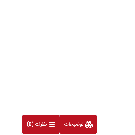
توضیحات
نظرات (0)