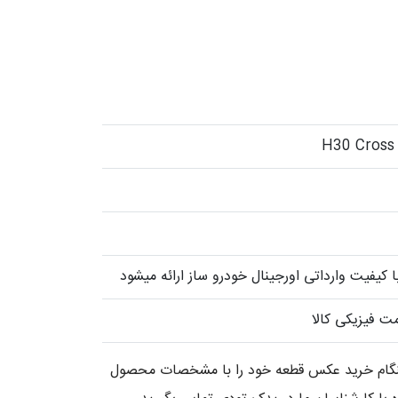
کیفیت وارداتی اورجینال خودرو ساز ارائه میشود
ت فیزیکی کالا
 هنگام خرید عکس قطعه خود را با مشخصات محصول