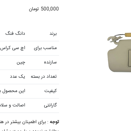
500,000
تومان
برند
دانگ فنگ
مناسب برای
اچ سی کراس H30 Cross
سازنده
چین
تعداد در بسته
یک عدد
کیفیت
این محصول با 
گارانتی
اصالت و سلام
توجه
: برای اطمینان بیشتر در