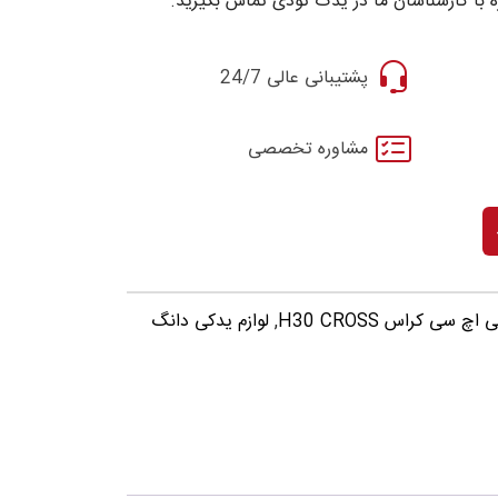
 با کارشناسان ما در یدک تودی تماس بگیرید.
پشتیبانی عالی 24/7
مشاوره تخصصی
 سی کراس H30 CROSS
,
لوازم یدکی دانگ