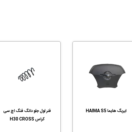
ایربگ هایما HAIMA S5
فنر لول جلو دانگ فنگ اچ سی
کراس H30 CROSS