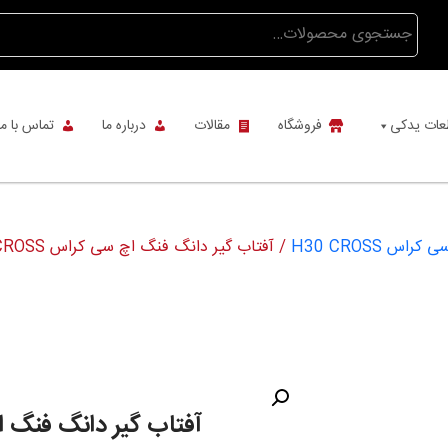
جستجو
برای:
عات یدکی
فروشگاه
مقالات
درباره ما
تماس با ما
س H30 CROSS
/ آفتاب گیر دانگ فنگ اچ سی کراس H30 CROSS
آفتاب گیر دانگ فنگ اچ سی