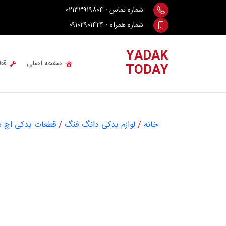
Ski
شماره تماس :
۰۲۱۳۳۹۱۹۸۰۴
t
شماره همراه :
۰۹۱۰۲۹۰۱۴۲۴
conten
YADAK
صفحه اصلی
قط
TODAY
خانه
/
لوازم یدکی دانگ فنگ
/
قطعات یدکی اچ سی کرا