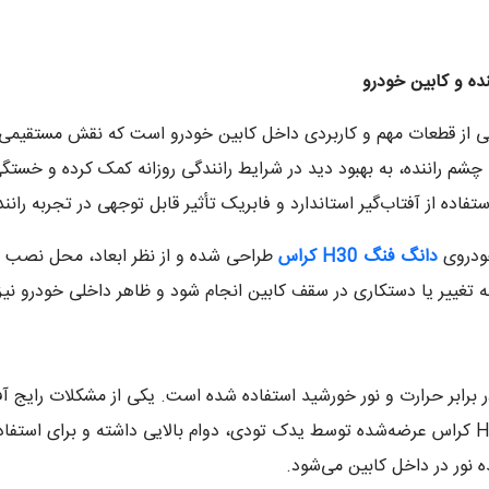
CROSS
عدد
ده و کابین خودرو
ب‌گیر دانگ فنگ اچ سی کراس H30 CROSS یکی از قطعات مهم و کاربردی داخل کابین خودرو است ک
چشم راننده، به بهبود دید در شرایط رانندگی روزانه کمک کرده و خستگ
خودروی
دانگ فنگ
H30
کراس
طراحی شده و از نظر ابعاد، محل نصب و ر
تغییر یا دستکاری در سقف کابین انجام شود و ظاهر داخلی خودرو نیز ک
ر برابر حرارت و نور خورشید استفاده شده است. یکی از مشکلات رایج آف
شکستن در اثر گرماست؛ اما آفتاب‌گیر دانگ فنگ H30 کراس عرضه‌شده توسط یدک تودی، دوام بالایی
ده نور در داخل کابین می‌شود.