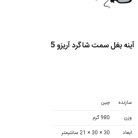
آینه بغل سمت شاگرد آریزو 5
سازنده
چین
وزن
980 گرم
ابعاد
30 × 30 × 21 سانتیمتر