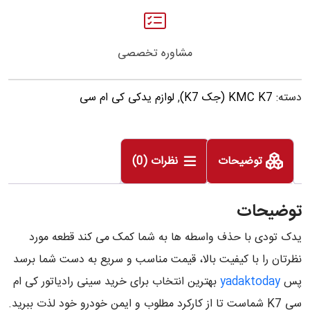
مشاوره تخصصی
دسته:
KMC K7 (جک K7)
,
لوازم یدکی کی ام سی
توضیحات
نظرات (0)
توضیحات
یدک تودی با حذف واسطه ها به شما کمک می کند قطعه مورد
نظرتان را با کیفیت بالا، قیمت مناسب و سریع به دست شما برسد
پس
yadaktoday
بهترین انتخاب برای خرید سینی رادیاتور کی ام
سی K7 شماست تا از کارکرد مطلوب و ایمن خودرو خود لذت ببرید.