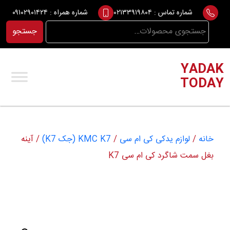
Ski
شماره تماس :
۰۲۱۳۳۹۱۹۸۰۴
شماره همراه :
۰۹۱۰۲۹۰۱۴۲۴
t
جستجو
جستجو
conten
برای:
YADAK
TODAY
خانه
/
لوازم یدکی کی ام سی
/
KMC K7 (جک K7)
/ آینه
بغل سمت شاگرد کی ام سی K7