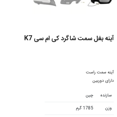
آینه بغل سمت شاگرد کی ام سی K7
آینه سمت راست
دارای دوربین
سازنده
چین
وزن
1785 گرم