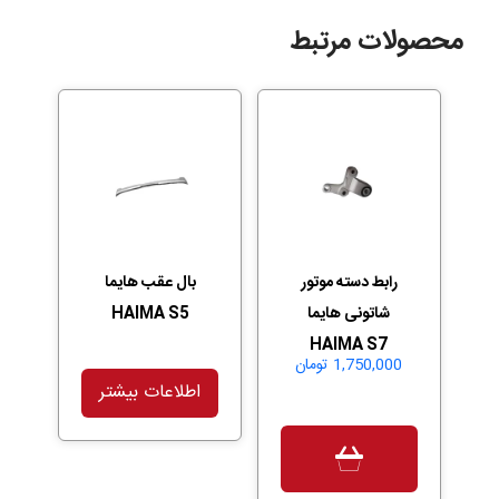
محصولات مرتبط
رابط دسته موتور
بال عقب هایما
شاتونی هایما
HAIMA S5
HAIMA S7
1,750,000
تومان
اطلاعات بیشتر