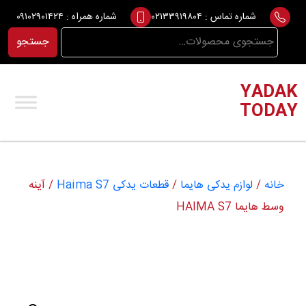
Ski
شماره تماس :
۰۲۱۳۳۹۱۹۸۰۴
شماره همراه :
۰۹۱۰۲۹۰۱۴۲۴
t
جستجو
جستجو
conten
برای:
YADAK
TODAY
خانه
/
لوازم یدکی هایما
/
قطعات یدکی Haima S7
/ آینه
وسط هایما HAIMA S7