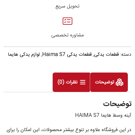
تحویل سریع
مشاوره تخصصی
دسته:
قطعات یدکی
,
قطعات یدکی Haima S7
,
لوازم یدکی هایما
توضیحات
نظرات (0)
توضیحات
آینه وسط هایما HAIMA S7
در این فروشگاه علاوه بر تنوع بیشتر محصولات، این امکان را برای