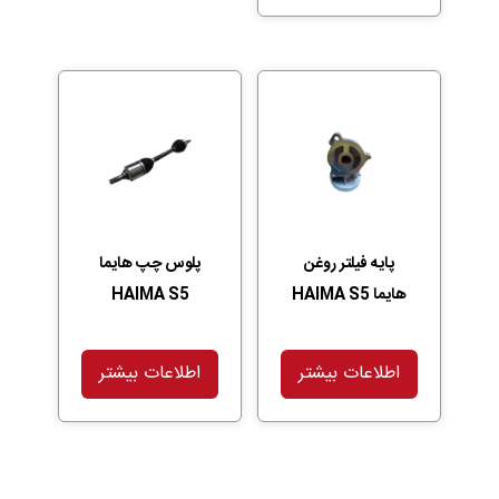
پایه فیلتر روغن
پلوس چپ هایما
هایما HAIMA S5
HAIMA S5
اطلاعات بیشتر
اطلاعات بیشتر