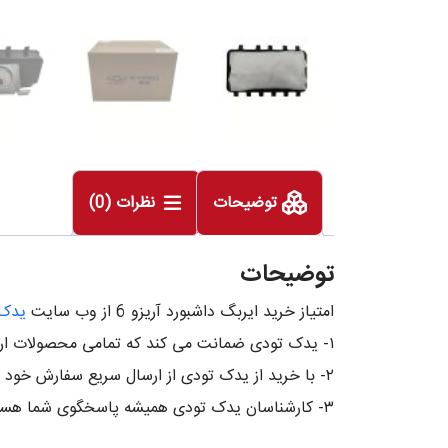
توضیحات
نظرات (0)
توضیحات
امتیاز خرید ایربگ داشبورد آریزو 6 از وب سایت
یدک 
۱- یدک تودی ضمانت می کند که تمامی محصولات ارائه شده در فروشگاه آنلاین ما اصل و با کیفیت بوده و از معتبرترین برندها می باشد.
۲- با خرید از یدک تودی از ارسال سریع سفارش خود به اقصی نقاط کشور بهرهمند شوید.
۳- کارشناسان یدک تودی همیشه پاسخگوی شما هستند و درصورت داشتن هرگونه سوال و نیاز به مشاوره فنی رایگان می توانید با ما در تماس باشید.