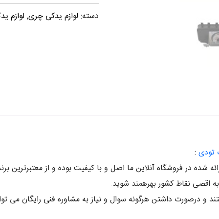
دسته:
لوازم یدکی چری
,
لوازم یدک
تودی
: