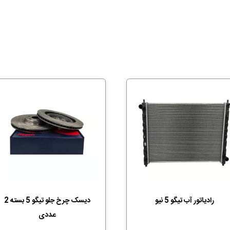
رادیاتور آب تیگو 5 نیو
دیسک چرخ جلو تیگو 5 بسته 2
عددی