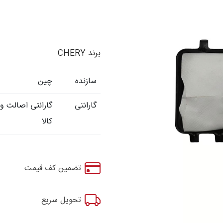
برند CHERY
سازنده
چین
گارانتی
گارانتی اصالت و
کالا
تضمین کف قیمت
تحویل سریع