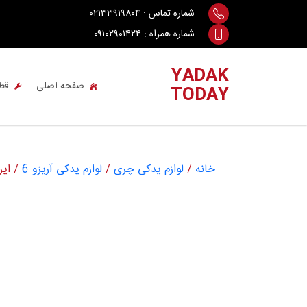
Ski
شماره تماس :
۰۲۱۳۳۹۱۹۸۰۴
t
شماره همراه :
۰۹۱۰۲۹۰۱۴۲۴
conten
YADAK
صفحه اصلی
قط
TODAY
خانه
/
لوازم یدکی چری
/
لوازم یدکی آریزو 6
/ ایر