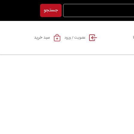
جستجو
سبد خرید
عضویت / ورود