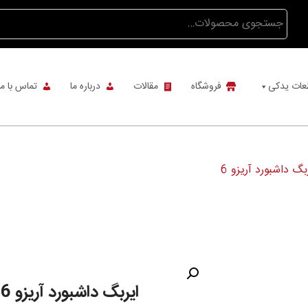
جستجو
برای:
عات یدکی
فروشگاه
مقالات
درباره ما
تماس با ما
بگ داشبورد آریزو 6
ایربگ داشبورد آریزو 6