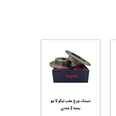
دیسک چرخ عقب تیگو 5 نیو
بسته 2 عددی