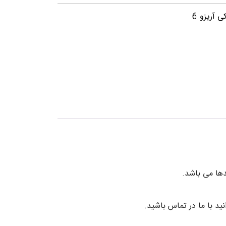
ی آریزو 6