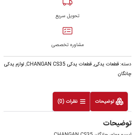
تحویل سریع
مشاوره تخصصی
دسته:
قطعات یدکی
,
قطعات یدکی CHANGAN CS35
,
لوازم یدکی
چانگان
توضیحات
نظرات (0)
توضیحات
ایسیو موتور چانگان CHANGAN CS35