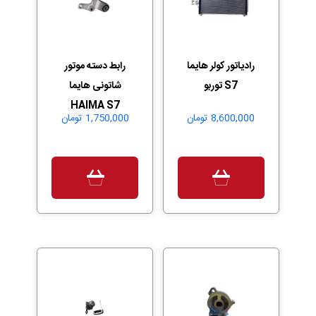
رادیاتور کولر هایما
رابط دسته موتور
S7 توربو
شاتونی هایما
HAIMA S7
8,600,000
تومان
1,750,000
تومان