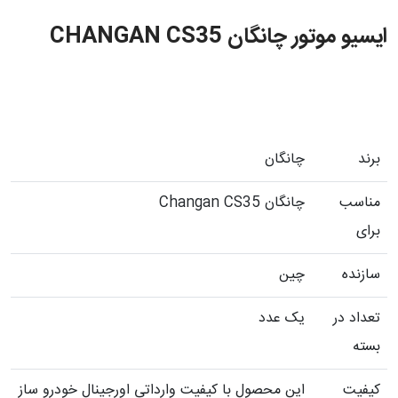
ایسیو موتور چانگان CHANGAN CS35
برند
چانگان
مناسب
چانگان Changan CS35
برای
سازنده
چین
تعداد در
یک عدد
بسته
کیفیت
این محصول با کیفیت وارداتی اورجینال خودرو ساز