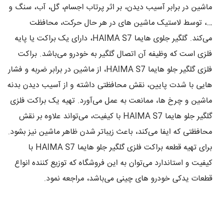
ماشین در برابر آسیب دیدن، بر اثر پرتاب اجسام، گل، آب، سنگ و
…، توسط لاستیک ماشین های در هر حال حرکت، محافظت
می‌کند. گلگیر جلوی هایما HAIMA S7، دارای یک براکت یا پایه
فلزی است که وظیفه آن اتصال گلگیر به خودرو می‌باشد. براکت
فلزی گلگیر جلو هایما HAIMA S7، از ماشین در برابر ضربه و فشار
هایی با شدت پایین، نقش محافظتی داشته و از آسیب دیدن بدنه
ماشین و چرخ ها، ممانعت به عمل می‌آورد. تهیه یک براکت فلزی
گلگیر جلو هایما HAIMA S7 با کیفیت، می‌تواند علاوه بر نقش
محافظتی که ایفا می‌کند، باعث زیباتر شدن ظاهر ماشین نیز بشود.
برای تهیه قطعه براکت فلزی گلگیر جلو هایما HAIMA S7 با
کیفیت و استاندارد می‌توان به این فروشگاه که توزیع کننده انواع
قطعات یدکی خودرو های چینی می‌باشد، مراجعه نمود.