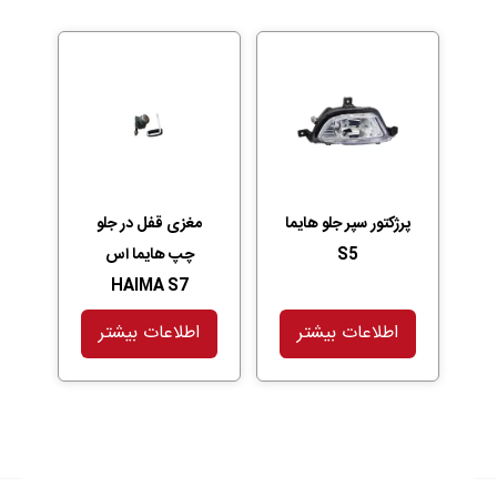
پرژکتور سپر جلو هایما
مغزی قفل در جلو
S5
چپ هایما اس
HAIMA S7
اطلاعات بیشتر
اطلاعات بیشتر