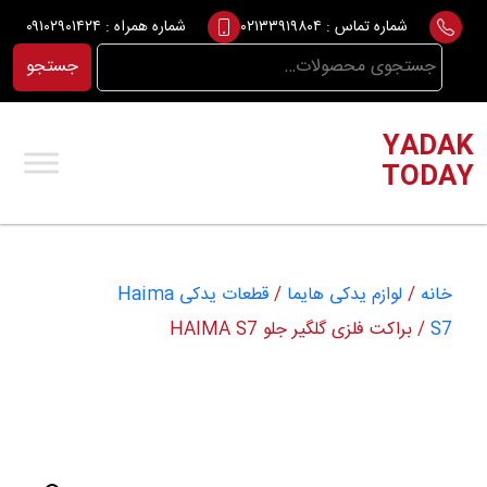
Ski
شماره تماس :
۰۲۱۳۳۹۱۹۸۰۴
شماره همراه :
۰۹۱۰۲۹۰۱۴۲۴
t
جستجو
جستجو
conten
برای:
YADAK
TODAY
خانه
/
لوازم یدکی هایما
/
قطعات یدکی Haima
S7
/ براکت فلزی گلگیر جلو HAIMA S7