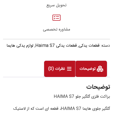
تحویل سریع
مشاوره تخصصی
دسته:
قطعات یدکی
,
قطعات یدکی Haima S7
,
لوازم یدکی هایما
توضیحات
نظرات (0)
توضیحات
براکت فلزی گلگیر جلو HAIMA S7
گلگیر جلوی هایما HAIMA S7، قطعه ای است که از لاستیک