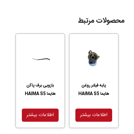
محصولات مرتبط
پایه فیلتر روغن
بازویی برف پاکن
هایما HAIMA S5
هایما HAIMA S5
اطلاعات بیشتر
اطلاعات بیشتر