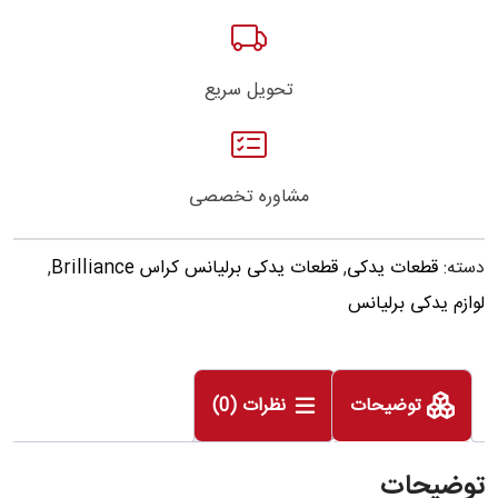
تحویل سریع
مشاوره تخصصی
دسته:
قطعات یدکی
,
قطعات یدکی برلیانس کراس Brilliance
,
لوازم یدکی برلیانس
توضیحات
نظرات (0)
توضیحات