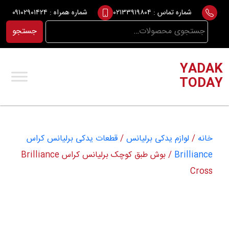
Ski
شماره تماس :
۰۲۱۳۳۹۱۹۸۰۴
شماره همراه :
۰۹۱۰۲۹۰۱۴۲۴
t
جستجو
جستجو
conten
برای:
YADAK
TODAY
خانه
/
لوازم یدکی برلیانس
/
قطعات یدکی برلیانس کراس
Brilliance
/ بوش طبق کوچک برلیانس کراس Brilliance
Cross