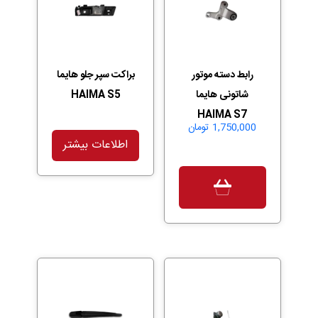
رابط دسته موتور
براکت سپر جلو هایما
شاتونی هایما
HAIMA S5
HAIMA S7
1,750,000
تومان
اطلاعات بیشتر