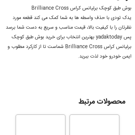
بوش طبق کوچک برلیانس کراس Brilliance Cross
یدک تودی با حذف واسطه ها به شما کمک می کند قطعه مورد
نظرتان را با کیفیت بالا، قیمت مناسب و سریع به دست شما برسد
پس yadaktoday بهترین انتخاب برای خرید بوش طبق کوچک
برلیانس کراس Brilliance Cross شماست تا از کارکرد مطلوب و
ایمن خودرو خود لذت ببرید.
محصولات مرتبط