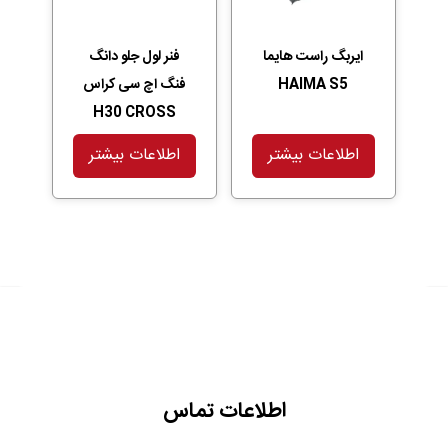
ایربگ راست هایما
فنر لول جلو دانگ
HAIMA S5
فنگ اچ سی کراس
H30 CROSS
اطلاعات بیشتر
اطلاعات بیشتر
اطلاعات تماس