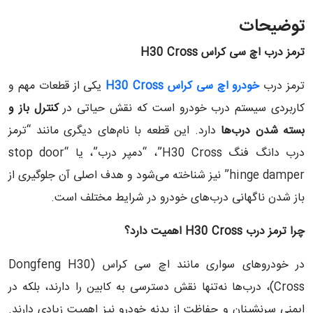
توضیحات
ترمز درب اچ سی کراس
H30 Cross
ترمز درب
خودرو اچ سی کراس
H30 Cross
یکی از قطعات مهم و
کاربردی سیستم درب خودرو است که نقش حیاتی در
کنترل باز و
بسته شدن درب‌ها
دارد. این قطعه با نام‌های دیگری مانند “ترمز
درب دانگ فنگ H30 Cross”، “دمپر درب”، یا “stop door
hinge damper” نیز شناخته می‌شود و هدف اصلی آن جلوگیری از
باز شدن ناگهانی درب‌های خودرو در شرایط مختلف است.
چرا ترمز درب
H30 Cross
اهمیت دارد؟
در خودروهای سواری مانند اچ سی کراس (Dongfeng H30
Cross)، درب‌ها نه‌تنها نقش دسترسی به کابین را دارند، بلکه در
ایمنی سرنشینان و حفاظت از بدنه خودرو نیز اهمیت زیادی دارند.