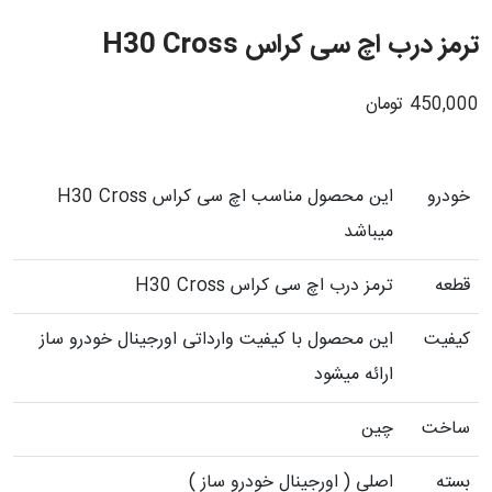
ترمز درب اچ سی کراس H30 Cross
450,000
تومان
خودرو
این محصول مناسب اچ سی کراس H30 Cross
میباشد
قطعه
ترمز درب اچ سی کراس H30 Cross
کیفیت
این محصول با کیفیت وارداتی اورجینال خودرو ساز
ارائه میشود
ساخت
چین
بسته
اصلی ( اورجینال خودرو ساز )