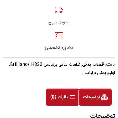
تحویل سریع
مشاوره تخصصی
دسته:
قطعات یدکی
,
قطعات یدکی برلیانس Brilliance H330
,
لوازم یدکی برلیانس
توضیحات
نظرات (0)
توضیحات