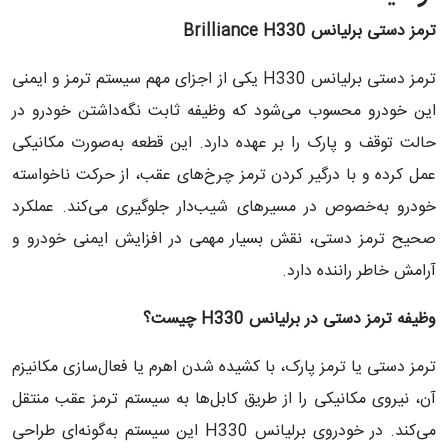
ترمز دستی برلیانس Brilliance H330
ترمز دستی برلیانس H330 یکی از اجزای مهم سیستم ترمز و ایمنی
این خودرو محسوب می‌شود که وظیفه ثابت نگه‌داشتن خودرو در
حالت توقف و پارک را بر عهده دارد. این قطعه به‌صورت مکانیکی
عمل کرده و با درگیر کردن ترمز چرخ‌های عقب، از حرکت ناخواسته
خودرو به‌خصوص در مسیرهای شیب‌دار جلوگیری می‌کند. عملکرد
صحیح ترمز دستی، نقش بسیار مهمی در افزایش ایمنی خودرو و
آرامش خاطر راننده دارد.
وظیفه ترمز دستی در برلیانس
H330
چیست؟
ترمز دستی یا ترمز پارک، با کشیده شدن اهرم یا فعال‌سازی مکانیزم
آن، نیروی مکانیکی را از طریق کابل‌ها به سیستم ترمز عقب منتقل
می‌کند. در خودروی برلیانس H330 این سیستم به‌گونه‌ای طراحی