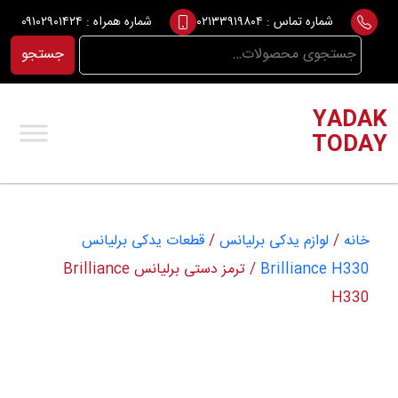
Ski
شماره تماس :
۰۲۱۳۳۹۱۹۸۰۴
شماره همراه :
۰۹۱۰۲۹۰۱۴۲۴
t
جستجو
جستجو
conten
برای:
YADAK
TODAY
خانه
/
لوازم یدکی برلیانس
/
قطعات یدکی برلیانس
Brilliance H330
/ ترمز دستی برلیانس Brilliance
H330