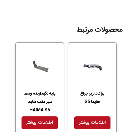
محصولات مرتبط
براکت زیر چراغ
پایه نگهدارنده وسط
هایما S5
سپر عقب هایما
HAIMA S5
اطلاعات بیشتر
اطلاعات بیشتر