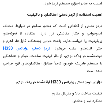
آسیب به سایر اجزای سیستم ترمز شود.
اهمیت استفاده از ترمز دستی استاندارد و باکیفیت
ترمز دستی از قطعاتی است که به‌طور مداوم در شرایط مختلف
آب‌وهوایی و فشار مکانیکی قرار دارد. استفاده از نمونه‌های
بی‌کیفیت یا غیراستاندارد، باعث خرابی زودهنگام کابل‌ها، اهرم و
حتی لنت‌های عقب می‌شود.
ترمز دستی برلیانس H330
عرضه‌شده در یدک تودی، از نظر کیفیت ساخت، دوام و هماهنگی
با سیستم فابریک خودرو، کاملاً مطابق استانداردهای لازم طراحی
شده است.
مزایای ترمز دستی برلیانس
H330
ارائه‌شده در یدک تودی
کیفیت ساخت بالا و متریال مقاوم
عملکرد نرم و مطمئن