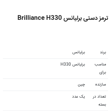
ترمز دستی برلیانس Brilliance H330
برند
برلیانس
مناسب
برلیانس H330
برای
سازنده
چین
تعداد در
یک عدد
بسته