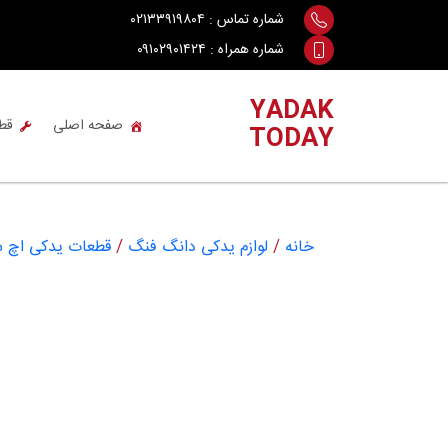
Ski
شماره تماس :
۰۲۱۳۳۹۱۹۸۰۴
t
شماره همراه :
۰۹۱۰۲۹۰۱۴۲۴
conten
YADAK
صفحه اصلی
قط
TODAY
خانه
/
لوازم یدکی دانگ فنگ
/
قطعات یدکی اچ سی کرا