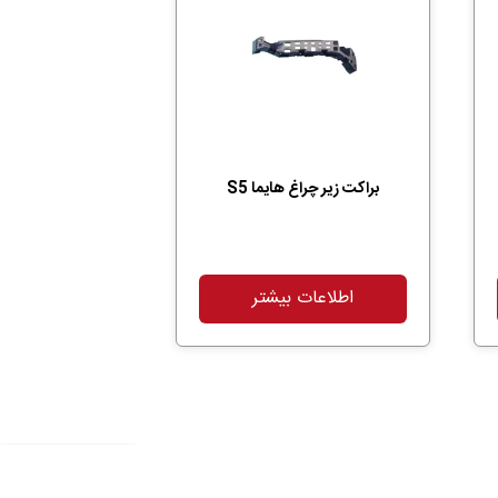
براکت زیر چراغ هایما S5
اطلاعات بیشتر