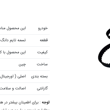
خودرو
این محصول مناسب اچ سی
قطعه
تسمه تایم دانگ فنگ
کیفیت
این محصول با کی
ساخت
چین
بسته بندی
اصلی ( اورجینال 
گارانتی
اصالت و سلامت ف
توجه
: برای اطمینان بیشتر در