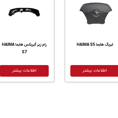
ایربگ هایما HAIMA S5
رام زیر گیربکس هایما HAIMA
S7
اطلاعات بیشتر
اطلاعات بیشتر