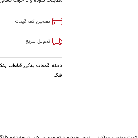
مطابقت نموده و یا جهت مشاوره
تضمین کف قیمت
تحویل سریع
دسته:
قطعات یدکی
,
قطعات یدکی اچ
فنگ
امت موتور و عملکرد بی‌نقص خودرو را تضمین می‌کند.
تسمه تایم دان