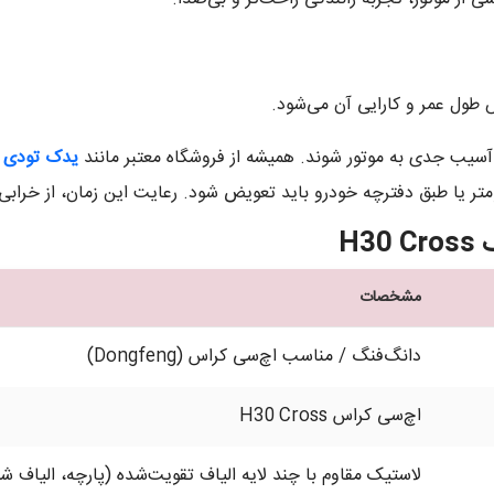
 طول عمر و کارایی آن می‌شود.
سیب جدی به موتور شوند. همیشه از فروشگاه معتبر مانند
یدک تودی
H
مشخصات
دانگ‌فنگ / مناسب اچ‌سی کراس (Dongfeng)
اچ‌سی کراس H30 Cross
لاستیک مقاوم با چند لایه الیاف تقویت‌شده (پارچه، الیاف شیش