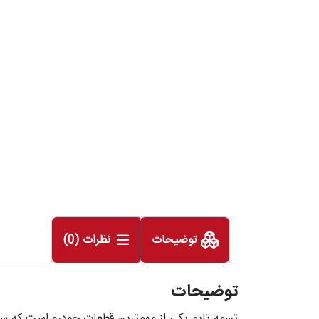
توضیحات
نظرات (0)
توضیحات
تسمه تایم یکی از مهم‌ترین قطعات خودرو است که سل