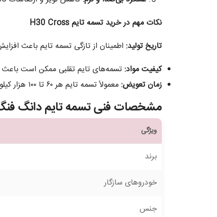
نکات مهم در خرید تسمه تایم
H30 Cross
تاریخ تولید
:
اطمینان از تازگی تسمه تایم باعث افزایش
کیفیت مواد
:
تسمه‌های تایم تقلبی ممکن است باعث آ
زمان تعویض
:
معمولاً تسمه تایم هر ۶۰ تا ۱۰۰ هزار کیلومتر یا طبق دفترچه خودرو باید تعویض شود. رعایت این زمان، از خرابی‌های ناگهانی جلوگیری می‌کند.
مشخصات فنی تسمه تایم دانگ فنگ 30 Cross
ویژگی
برند
خودروهای سازگار
جنس