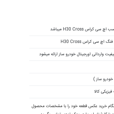
 کراس H30 Cross میباشد
 اچ سی کراس H30 Cross
فیت وارداتی اورجینال خودرو ساز ارائه میشود
خودرو ساز )
یزیکی کالا
 هنگام خرید عکس قطعه خود را با مشخصات محصول