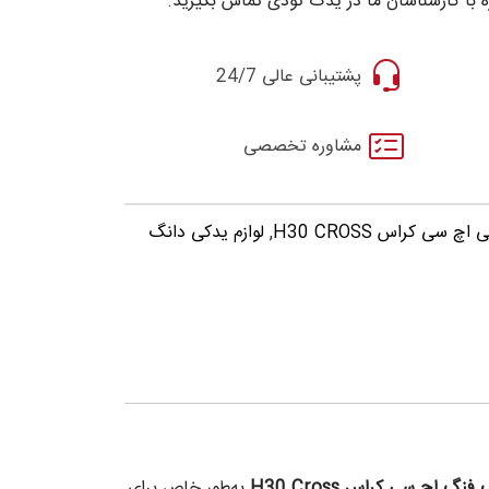
 با کارشناسان ما در یدک تودی تماس بگیرید.
پشتیبانی عالی 24/7
مشاوره تخصصی
 سی کراس H30 CROSS
,
لوازم یدکی دانگ
گ فنگ اچ سی کراس
H30 Cross
به‌طور خاص برای