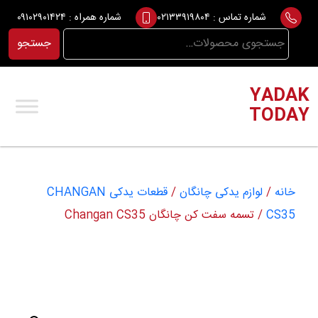
Ski
شماره تماس :
۰۲۱۳۳۹۱۹۸۰۴
شماره همراه :
۰۹۱۰۲۹۰۱۴۲۴
t
جستجو
جستجو
conten
برای:
YADAK
TODAY
خانه
/
لوازم یدکی چانگان
/
قطعات یدکی CHANGAN
CS35
/ تسمه سفت کن چانگان Changan CS35