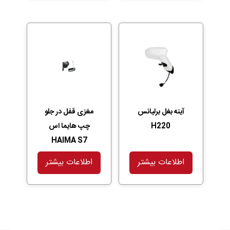
آینه بغل برلیانس
مغزی قفل در جلو
H220
چپ هایما اس
HAIMA S7
اطلاعات بیشتر
اطلاعات بیشتر