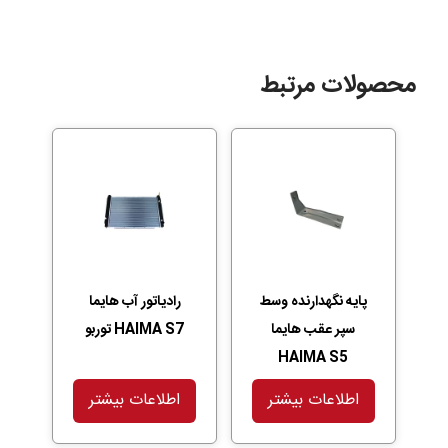
محصولات مرتبط
پایه نگهدارنده وسط
رادیاتور آب هایما
سپر عقب هایما
HAIMA S7 توربو
HAIMA S5
اطلاعات بیشتر
اطلاعات بیشتر