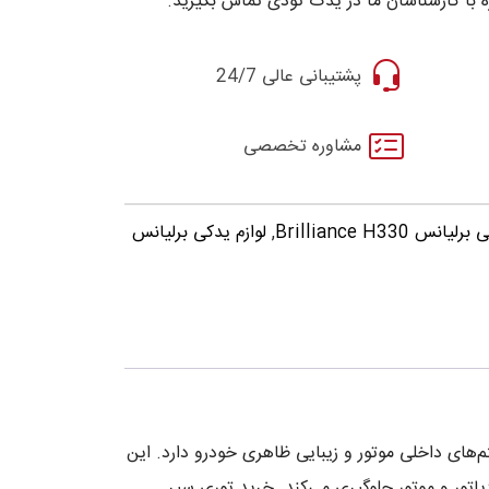
 با کارشناسان ما در یدک تودی تماس بگیرید.
پشتیبانی عالی 24/7
مشاوره تخصصی
س Brilliance H330
,
لوازم یدکی برلیانس
ت از سیستم‌های داخلی موتور و زیبایی ظاهری خودرو دارد. این
دیاتور و موتور جلوگیری می‌کند. خرید توری سپر