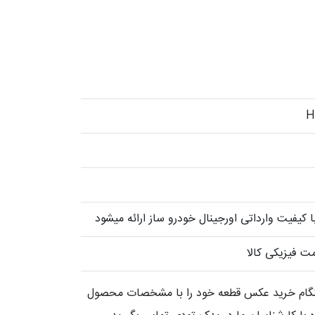
کیفیت وارداتی اورجینال خودرو ساز ارائه میشود
ت فیزیکی کالا
 هنگام خرید عکس قطعه خود را با مشخصات محصول