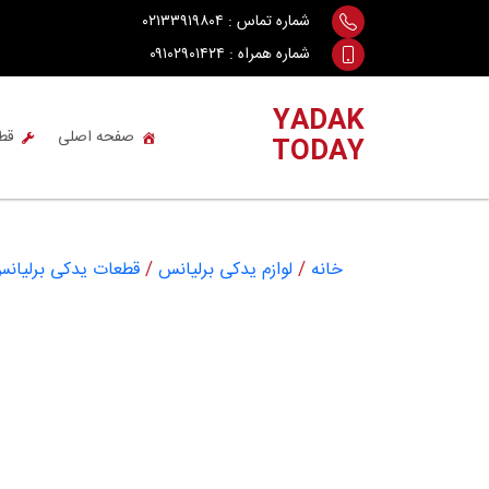
Ski
شماره تماس :
۰۲۱۳۳۹۱۹۸۰۴
t
شماره همراه :
۰۹۱۰۲۹۰۱۴۲۴
conten
YADAK
صفحه اصلی
قط
TODAY
خانه
/
لوازم یدکی برلیانس
/
قطعات یدکی برلیانس lliance H330