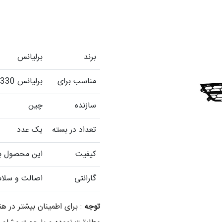
برند
برلیانس
مناسب برای
برلیانس H330
سازنده
چین
تعداد در بسته
یک عدد
کیفیت
این محصول با 
گارانتی
اصالت و سلام
توجه
: برای اطمینان بیشتر در