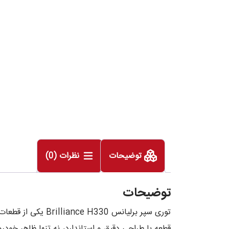
توضیحات
نظرات (0)
توضیحات
توری سپر برلیانس
قطعه با طراحی دقیق و استاندارد، نه تنها ظاهر خودرو 