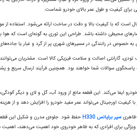
 برای کیفیت و طول عمر بالای خودرو شماست.
وارداتی و اورجینال است که با کیفیت بالا و دقت در ساخت ارائه می‌شود. استفاده
رهای محیطی داشته باشد. طراحی این توری به گونه‌ای است که هوا به 
ه خصوص در رانندگی در مسیرهای شهری پر از گرد و غبار یا جاده‌های 
ایای خرید توری سپر برلیانس H330 از یدک تودی، گارانتی اصالت و سلامت فیزیکی کالا است. مشتر
رو ایفا می‌کند. این قطعه مانع از ورود آب، گل و لای و دیگر آلودگی
 کیفیت اورجینال می‌تواند عمر مفید خودرو را افزایش دهد و از هزینه‌
 ظاهری
سپر برلیانس H330
حفظ شود. جلوه‌ی مدرن و شکیل این قطعه، 
ویژگی برای افرادی که به ظاهر خودروی خود اهمیت می‌دهند، اهمیت بال