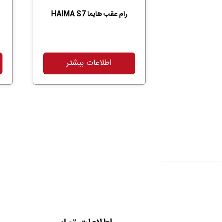
رام عقب هایما HAIMA S7
اطلاعات بیشتر