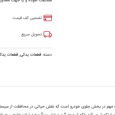
مطابقت نموده و یا جهت مشاوره
تضمین کف قیمت
تحویل سریع
دسته:
قطعات یدکی
,
قطعات یدکی برلیان
 Brilliance H330 یکی از قطعات مهم در بخش جلوی خودرو است که نقش حیاتی در محافظ
را تکمیل می‌کند بلکه از ورود گرد و غبار، سنگریزه و ذرات خارجی به را