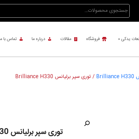
جستجو
برای:
عات یدکی
فروشگاه
مقالات
درباره ما
تماس با ما
Bri
/ توری سپر برلیانس Brilliance H330
توری سپر برلیانس Brilliance H330