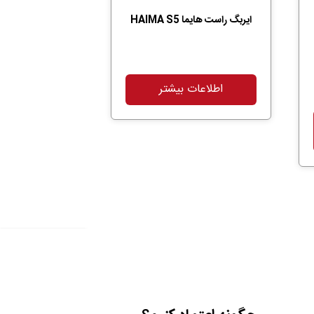
ایربگ راست هایما HAIMA S5
اطلاعات بیشتر