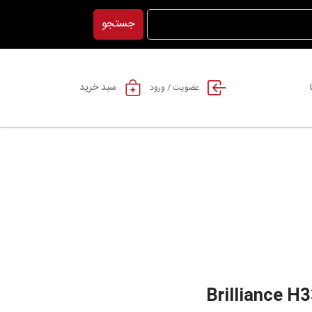
جستجو
سبد خرید
عضویت / ورود