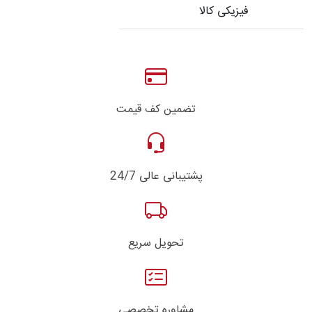
فیزیکی کالا
تضمین کف قیمت
پشتیبانی عالی 24/7
تحویل سریع
مشاوره تخصصی