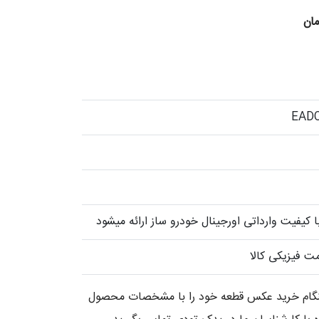
Current
مان
price
is:
800,000 تومان.
کیفیت وارداتی اورجینال خودرو ساز ارائه میشود
ت فیزیکی کالا
 هنگام خرید عکس قطعه خود را با مشخصات محصول