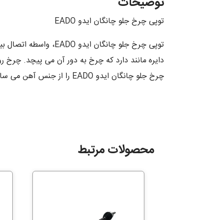
توضیحات
توپی چرخ جلو چانگان ایدو EADO
دایره مانند دارد که چرخ به دور آن می پیچد. چرخ
چرخ جلو چانگان ایدو EADO را از جنس آهن می سازند تا در مقابل فشار و ضربه، مقاومت کافی را داشته باشد.
محصولات مرتبط