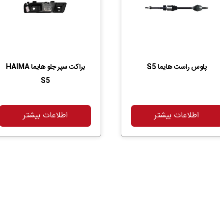
پلوس راست هایما S5
براکت سپر جلو هایما HAIMA
S5
اطلاعات بیشتر
اطلاعات بیشتر