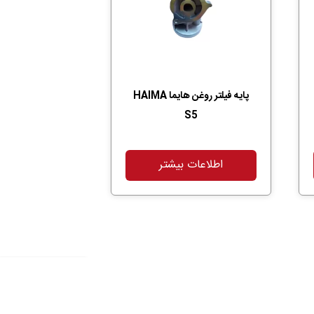
پایه فیلتر روغن هایما HAIMA
S5
اطلاعات بیشتر