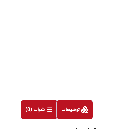
توضیحات
نظرات (0)