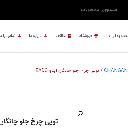
جستجو
برای:
عات یدکی
فروشگاه
مقالات
درباره ما
تماس با ما
/ توپی چرخ جلو چانگان ایدو EADO
توپی چرخ جلو چانگان اید