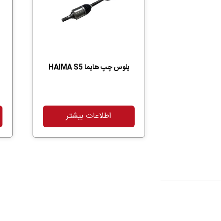
پلوس چپ هایما HAIMA S5
اطلاعات بیشتر