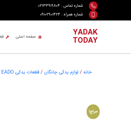
Ski
شماره تماس :
۰۲۱۳۳۹۱۹۸۰۴
t
شماره همراه :
۰۹۱۰۲۹۰۱۴۲۴
conten
YADAK
صفحه اصلی
قط
TODAY
خانه
/
لوازم یدکی چانگان
/
قطعات یدکی CHANGAN EADO
حراج!