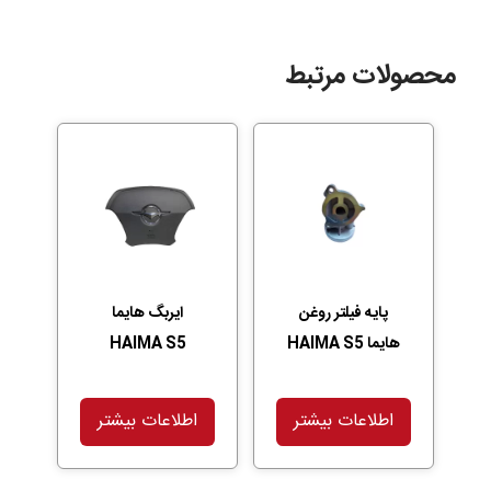
محصولات مرتبط
پایه فیلتر روغن
ایربگ هایما
هایما HAIMA S5
HAIMA S5
اطلاعات بیشتر
اطلاعات بیشتر