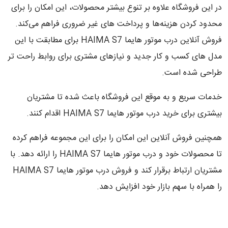
در این فروشگاه علاوه بر تنوع بیشتر محصولات، این امکان را برای
محدود کردن هزینه‌ها و پرداخت های غیر ضروری فراهم می‌کند.
فروش آنلاین درب موتور هایما HAIMA S7 برای مطابقت با این
مدل های کسب و کار جدید و نیازهای مشتری برای روابط راحت تر
طراحی شده است.
خدمات سریع و به موقع این فروشگاه باعث شده تا مشتریان
بیشتری برای خرید درب موتور هایما HAIMA S7 اقدام کنند.
همچنین فروش آنلاین این امکان را برای این مجموعه فراهم کرده
تا محصولات خود و درب موتور هایما HAIMA S7 را ارائه دهد. با
مشتریان ارتباط برقرار کند و فروش درب موتور هایما HAIMA S7
را همراه با سهم بازار خود افزایش دهد.