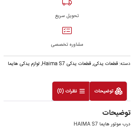
تحویل سریع
مشاوره تخصصی
دسته:
قطعات یدکی
,
قطعات یدکی Haima S7
,
لوازم یدکی هایما
توضیحات
نظرات (0)
توضیحات
درب موتور هایما HAIMA S7