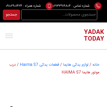
Ski
شماره تماس :
۰۲۱۳۳۹۱۹۸۰۴
شماره همراه :
۰۹۱۰۲۹۰۱۴۲۴
t
جستجو
جستجو
conten
برای:
YADAK
TODAY
خانه
/
لوازم یدکی هایما
/
قطعات یدکی Haima S7
/ درب
موتور هایما HAIMA S7