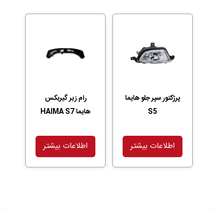
پرژکتور سپر جلو هایما
رام زیر گیربکس
S5
هایما HAIMA S7
اطلاعات بیشتر
اطلاعات بیشتر