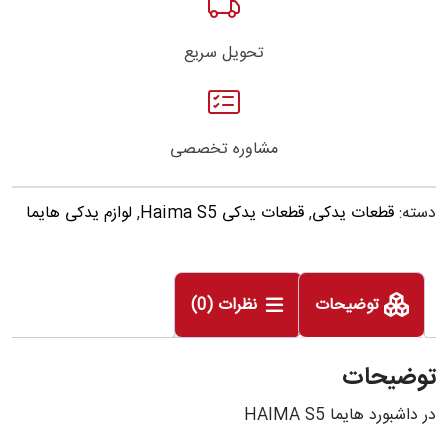
تحویل سریع
مشاوره تخصصی
دسته:
قطعات یدکی
,
قطعات یدکی Haima S5
,
لوازم یدکی هایما
توضیحات
نظرات (0)
توضیحات
در داشبورد هایما HAIMA S5