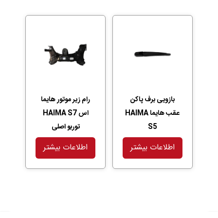
بازویی برف پاکن
رام زیر موتور هایما
عقب هایما HAIMA
اس HAIMA S7
S5
توربو اصلی
اطلاعات بیشتر
اطلاعات بیشتر