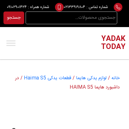
Ski
شماره تماس :
۰۲۱۳۳۹۱۹۸۰۴
شماره همراه :
۰۹۱۰۲۹۰۱۴۲۴
t
جستجو
جستجو
conten
برای:
YADAK
TODAY
خانه
/
لوازم یدکی هایما
/
قطعات یدکی Haima S5
/ در
داشبورد هایما HAIMA S5