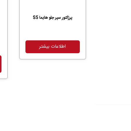
پرژکتور سپر جلو هایما S5
اطلاعات بیشتر