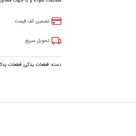
مطابقت نموده و یا جهت مشاوره
تضمین کف قیمت
تحویل سریع
دسته:
قطعات یدکی
,
قطعات یدکی برلیان