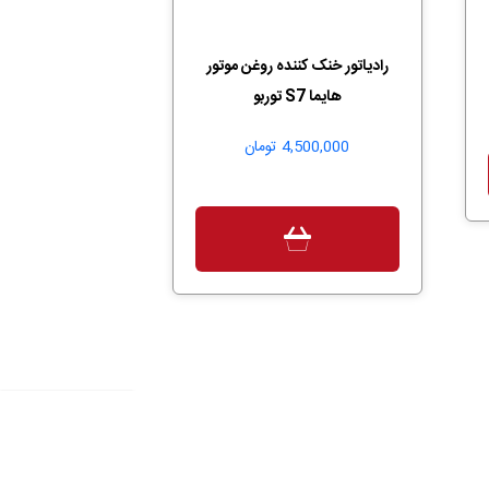
رادیاتور خنک کننده روغن موتور
هایما S7 توربو
4,500,000
تومان