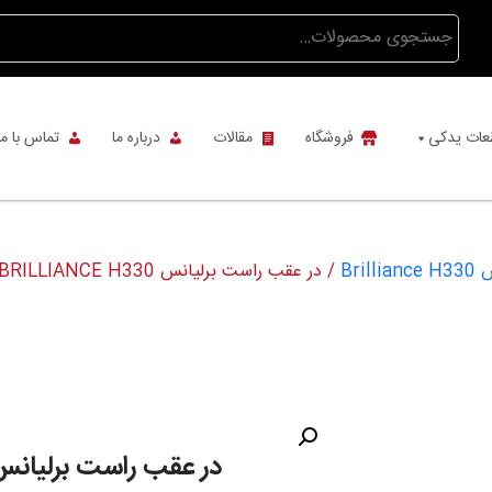
جستجو
برای:
عات یدکی
فروشگاه
مقالات
درباره ما
تماس با ما
Bri
/ در عقب راست برلیانس BRILLIANCE H330
در عقب راست برلیانس ILLIANCE H330