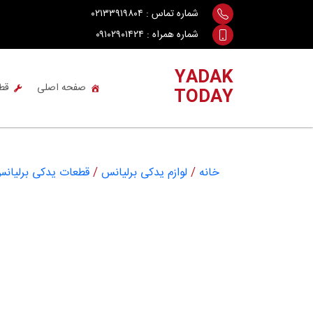
Ski
شماره تماس :
۰۲۱۳۳۹۱۹۸۰۴
t
شماره همراه :
۰۹۱۰۲۹۰۱۴۲۴
conten
YADAK
صفحه اصلی
قط
TODAY
خانه
/
لوازم یدکی برلیانس
/
قطعات یدکی برلیانس lliance H330