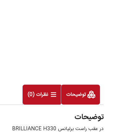
توضیحات
نظرات (0)
توضیحات
در عقب راست برلیانس BRILLIANCE H330