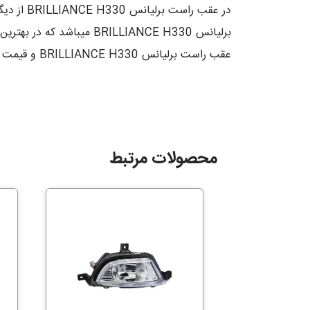
برلیانس BRILLIANCE H330 
عقب راست برلیانس BRILLIANCE H330 و قیمت در عقب راست برلیانس BRILLIANCE H330 با پشتیبانی ما در ارتباط باشید
محصولات مرتبط