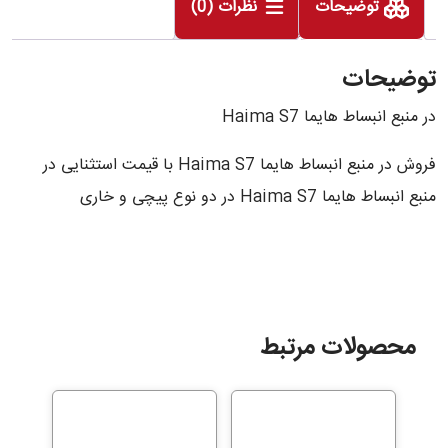
توضیحات
نظرات (0)
عدد
توضیحات
در منبع انبساط هایما Haima S7
فروش در منبع انبساط هایما Haima S7 با قیمت استثنایی در
منبع انبساط هایما Haima S7 در دو نوع پیچی و خاری
محصولات مرتبط