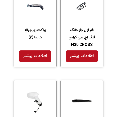
فنر لول جلو دانگ
براکت زیر چراغ
فنگ اچ سی کراس
هایما S5
H30 CROSS
اطلاعات بیشتر
اطلاعات بیشتر