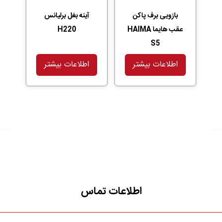
بازویی برف پاکن
آینه بغل برلیانس
عقب هایما HAIMA
H220
S5
اطلاعات بیشتر
اطلاعات بیشتر
اطلاعات تماس