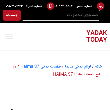
Ski
شماره تماس :
۰۲۱۳۳۹۱۹۸۰۴
شماره همراه :
۰۹۱۰۲۹۰۱۴۲۴
t
جستجو
جستجو
conten
برای:
YADAK
TODAY
خانه
/
لوازم یدکی هایما
/
قطعات یدکی Haima S7
/ در
منبع انبساط هایما HAIMA S7