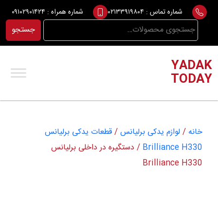
Ski
شماره تماس :
۰۲۱۳۳۹۱۹۸۰۴
شماره همراه :
۰۹۱۰۲۹۰۱۴۲۴
t
جستجو
جستجو
conten
برای:
YADAK
TODAY
خانه
/
لوازم یدکی برلیانس
/
قطعات یدکی برلیانس
Brilliance H330
/ دستگیره در داخلی برلیانس
Brilliance H330