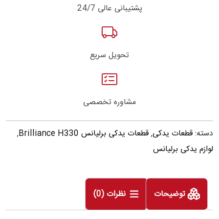
پشتیبانی عالی 24/7
تحویل سریع
مشاوره تخصصی
دسته:
قطعات یدکی
,
قطعات یدکی برلیانس Brilliance H330
,
لوازم یدکی برلیانس
توضیحات
نظرات (0)