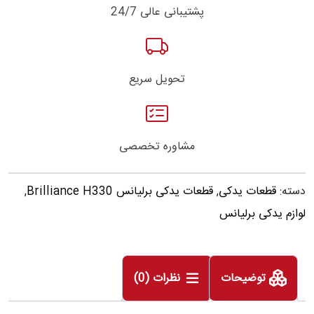
پشتیبانی عالی 24/7
تحویل سریع
مشاوره تخصصی
دسته:
قطعات یدکی
,
قطعات یدکی برلیانس Brilliance H330
,
لوازم یدکی برلیانس
توضیحات
نظرات (0)