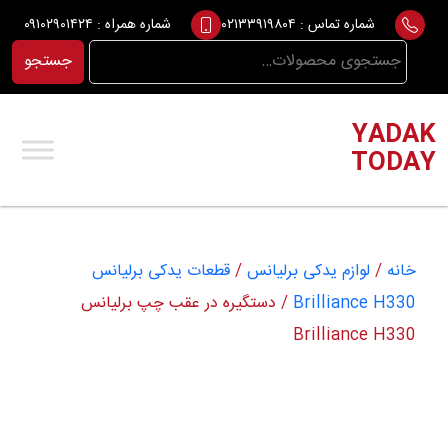
Ski
شماره تماس :
۰۲۱۳۳۹۱۹۸۰۴
شماره همراه :
۰۹۱۰۲۹۰۱۴۲۴
t
جستجو
جستجو
conten
برای:
YADAK
TODAY
خانه
/
لوازم یدکی برلیانس
/
قطعات یدکی برلیانس
Brilliance H330
/ دستگیره در عقب چپ برلیانس
Brilliance H330