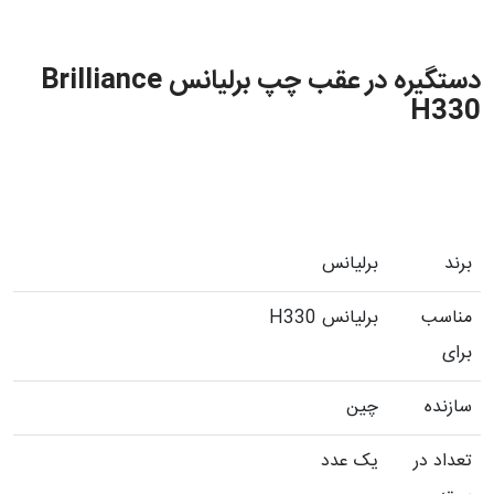
دستگیره در عقب چپ برلیانس Brilliance
H330
برند
برلیانس
مناسب
برلیانس H330
برای
سازنده
چین
تعداد در
یک عدد