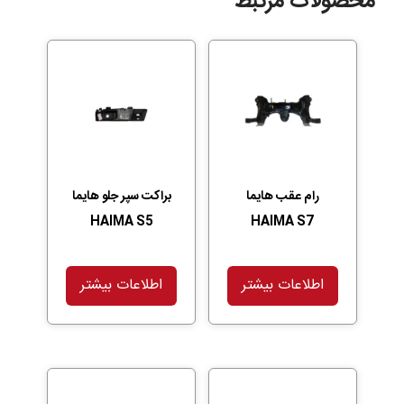
محصولات مرتبط
رام عقب هایما
براکت سپر جلو هایما
HAIMA S5
HAIMA S7
اطلاعات بیشتر
اطلاعات بیشتر