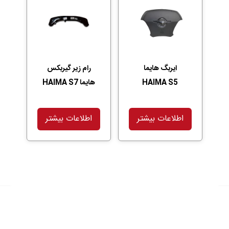
ایربگ هایما
رام زیر گیربکس
HAIMA S5
هایما HAIMA S7
اطلاعات بیشتر
اطلاعات بیشتر