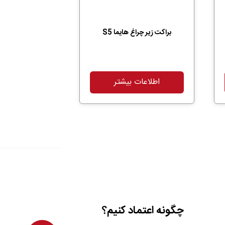
براکت زیر چراغ هایما S5
اطلاعات بیشتر
چگونه اعتماد کنیم؟