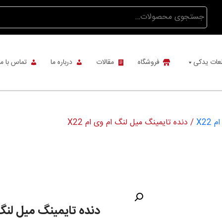
جستجو
برای:
عات یدکی
فروشگاه
مقالات
درباره ما
تماس با ما
X22
/ دنده تایمینگ میل لنگ ام وی ام X22
دنده تایمینگ میل لنگ ا