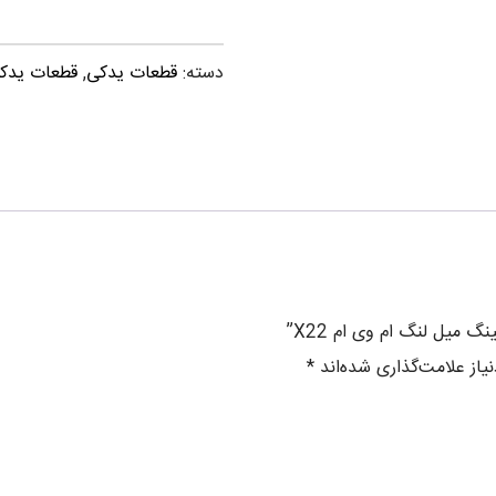
دسته:
قطعات یدکی
,
قطعات یدکی 
 میل لنگ ام وی ام X22”
از علامت‌گذاری شده‌اند
*