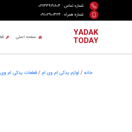
Ski
شماره تماس :
۰۲۱۳۳۹۱۹۸۰۴
t
شماره همراه :
۰۹۱۰۲۹۰۱۴۲۴
conten
YADAK
صفحه اصلی
قط
TODAY
خانه
/
لوازم یدکی ام وی ام
/
قطعات یدکی ام وی ام 