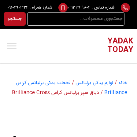
Ski
شماره تماس :
۰۲۱۳۳۹۱۹۸۰۴
شماره همراه :
۰۹۱۰۲۹۰۱۴۲۴
t
جستجو
جستجو
conten
برای:
YADAK
TODAY
خانه
/
لوازم یدکی برلیانس
/
قطعات یدکی برلیانس کراس
Brilliance
/ دیاق سپر برلیانس کراس Brilliance Cross