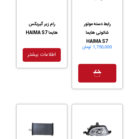
رابط دسته موتور
رام زیر گیربکس
شاتونی هایما
هایما HAIMA S7
HAIMA S7
1,750,000
تومان
اطلاعات بیشتر