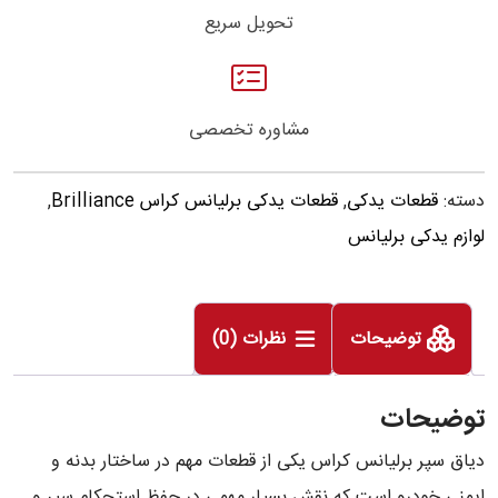
تحویل سریع
مشاوره تخصصی
دسته:
قطعات یدکی
,
قطعات یدکی برلیانس کراس Brilliance
,
لوازم یدکی برلیانس
توضیحات
نظرات (0)
توضیحات
دیاق سپر برلیانس کراس یکی از قطعات مهم در ساختار بدنه و
ایمنی خودرو است که نقش بسیار مهمی در حفظ استحکام سپر و