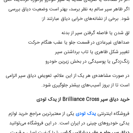
اگر ظاهر سپر سالم به نظر برسد، بهتر است وضعیت دیاق بررسی
شود. برخی از نشانه‌های خرابی دیاق عبارتند از:
لق شدن یا فاصله گرفتن سپر از بدنه
صداهای غیرعادی در قسمت جلو یا عقب هنگام حرکت
تغییر شکل ظاهری یا تاب برداشتن سپر
زنگ‌زدگی یا پوسیدگی در بخش زیرین خودرو
در صورت مشاهده‌ی هر یک از این علائم، تعویض دیاق سپر الزامی
است تا از بروز آسیب‌های بیشتر جلوگیری شود.
خرید دیاق سپر
Brilliance Cross
از یدک تودی
فروشگاه اینترنتی
یدک تودی
یکی از معتبرترین مراجع خرید لوازم
یدکی خودروهای چینی در ایران است. در این فروشگاه می‌توانید
دیاق سپر جلو و عقب برلیانس کراس
را با کیفیت اصلی و قیمت