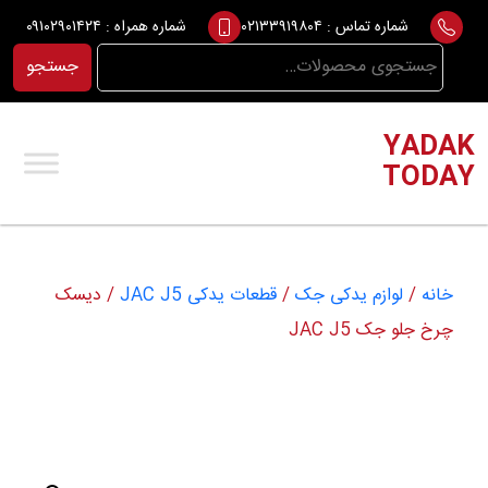
Ski
شماره تماس :
۰۲۱۳۳۹۱۹۸۰۴
شماره همراه :
۰۹۱۰۲۹۰۱۴۲۴
t
جستجو
جستجو
conten
برای:
YADAK
TODAY
خانه
/
لوازم یدکی جک
/
قطعات یدکی JAC J5
/ دیسک
چرخ جلو جک JAC J5