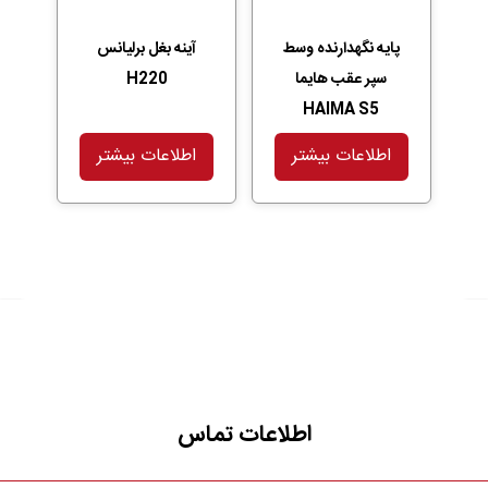
پایه نگهدارنده وسط
آینه بغل برلیانس
سپر عقب هایما
H220
HAIMA S5
اطلاعات بیشتر
اطلاعات بیشتر
اطلاعات تماس