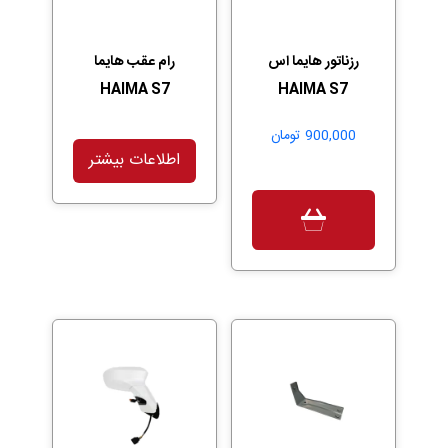
رزناتور هایما اس
رام عقب هایما
HAIMA S7
HAIMA S7
900,000
تومان
اطلاعات بیشتر