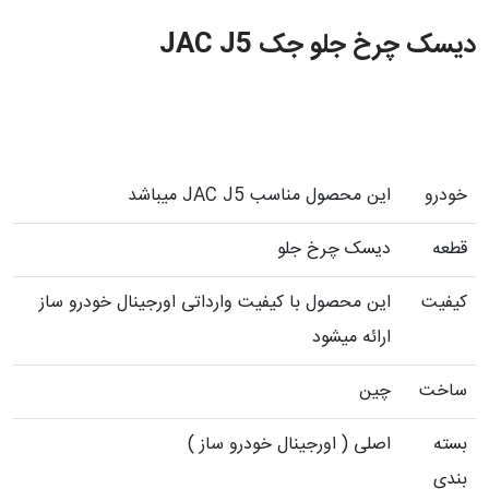
دیسک چرخ جلو جک JAC J5
خودرو
این محصول مناسب JAC J5 میباشد
قطعه
دیسک چرخ جلو
کیفیت
این محصول با کیفیت وارداتی اورجینال خودرو ساز
ارائه میشود
ساخت
چین
بسته
اصلی ( اورجینال خودرو ساز )
بندی