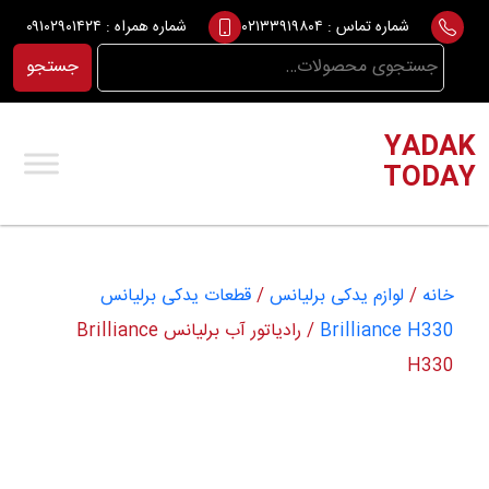
Ski
شماره تماس :
۰۲۱۳۳۹۱۹۸۰۴
شماره همراه :
۰۹۱۰۲۹۰۱۴۲۴
t
جستجو
جستجو
conten
برای:
YADAK
TODAY
خانه
/
لوازم یدکی برلیانس
/
قطعات یدکی برلیانس
Brilliance H330
/ رادیاتور آب برلیانس Brilliance
H330