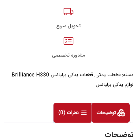
تحویل سریع
مشاوره تخصصی
دسته:
قطعات یدکی
,
قطعات یدکی برلیانس Brilliance H330
,
لوازم یدکی برلیانس
توضیحات
نظرات (0)
توضیحات