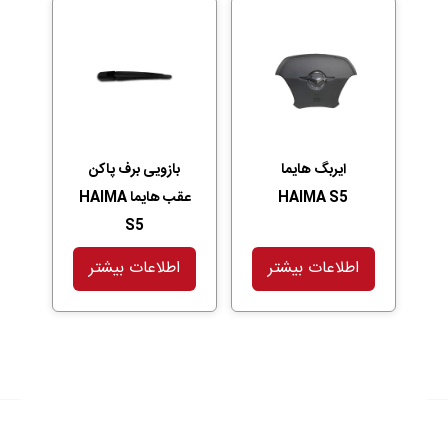
ایربگ هایما
بازویی برف پاکن
HAIMA S5
عقب هایما HAIMA
S5
اطلاعات بیشتر
اطلاعات بیشتر