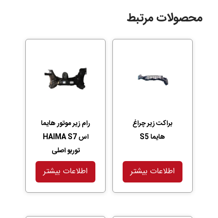
محصولات مرتبط
براکت زیر چراغ
رام زیر موتور هایما
هایما S5
اس HAIMA S7
توربو اصلی
اطلاعات بیشتر
اطلاعات بیشتر