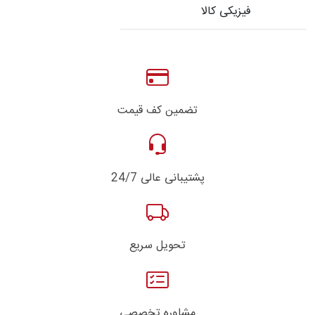
فیزیکی کالا
تضمین کف قیمت
پشتیبانی عالی 24/7
تحویل سریع
مشاوره تخصصی