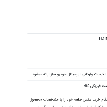
کیفیت وارداتی اورجینال خودرو ساز ارائه میشود
ت فیزیکی کالا
 هنگام خرید عکس قطعه خود را با مشخصات محصول