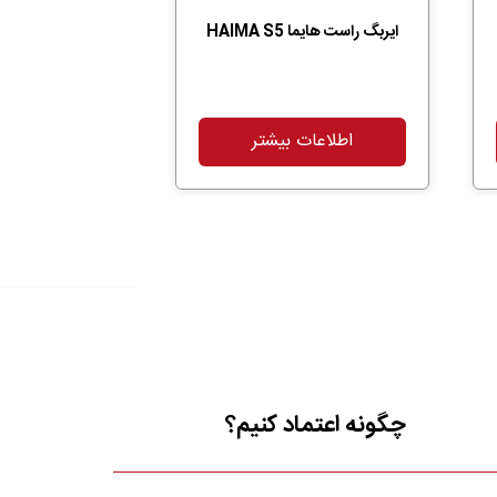
ایربگ راست هایما HAIMA S5
اطلاعات بیشتر
چگونه اعتماد کنیم؟