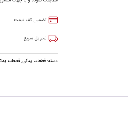
مطابقت نموده و یا جهت مشاوره
تضمین کف قیمت
تحویل سریع
دسته:
قطعات یدکی
,
قطعات یدکی ma S5