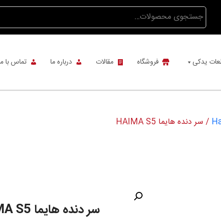
جستجو
برای:
عات یدکی
فروشگاه
مقالات
درباره ما
تماس با ما
/ سر دنده هایما HAIMA S5
سر دنده هایما HAIMA S5