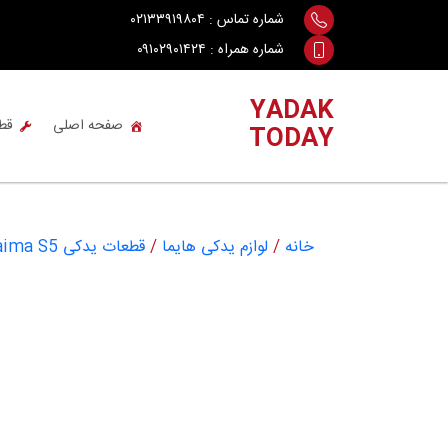
Ski
شماره تماس :
۰۲۱۳۳۹۱۹۸۰۴
t
شماره همراه :
۰۹۱۰۲۹۰۱۴۲۴
conten
YADAK
صفحه اصلی
قط
TODAY
خانه
/
لوازم یدکی هایما
/
قطعات یدکی Haima S5