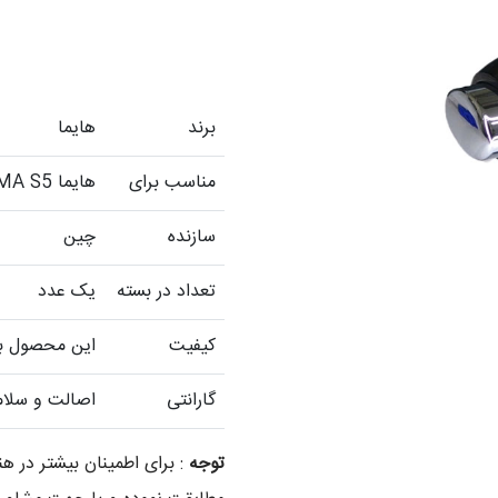
برند
هایما
مناسب برای
هایما HAIMA S5
سازنده
چین
تعداد در بسته
یک عدد
کیفیت
این محصول با 
گارانتی
اصالت و سلام
توجه
: برای اطمینان بیشتر در