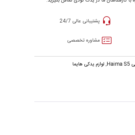
 با کارشناسان ما در یدک تودی تماس بگیرید.
پشتیبانی عالی 24/7
مشاوره تخصصی
Hai
,
لوازم یدکی هایما