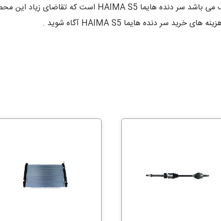
از محصولاتی که عرضه آن با قیمت های دارای تخفیف می باشد س