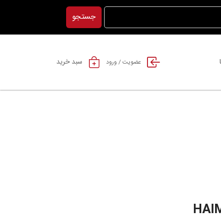
جستجو
سبد خرید
عضویت / ورود