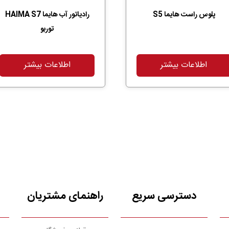
پلوس راست هایما S5
رادیاتور آب هایما HAIMA S7
توربو
اطلاعات بیشتر
اطلاعات بیشتر
دسترسی سریع
راهنمای مشتریان