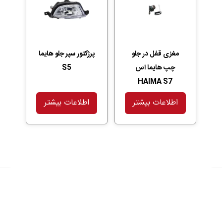
مغزی قفل در جلو
پرژکتور سپر جلو هایما
چپ هایما اس
S5
HAIMA S7
اطلاعات بیشتر
اطلاعات بیشتر