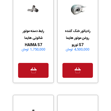
رادیاتور خنک کننده
رابط دسته موتور
روغن موتور هایما
شاتونی هایما
S7 توربو
HAIMA S7
4,500,000
تومان
1,750,000
تومان