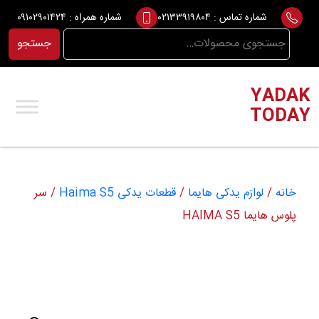
Ski
شماره تماس :
۰۲۱۳۳۹۱۹۸۰۴
شماره همراه :
۰۹۱۰۲۹۰۱۴۲۴
t
جستجو
جستجو
conten
برای:
YADAK
TODAY
خانه
/
لوازم یدکی هایما
/
قطعات یدکی Haima S5
/ سر
پلوس هایما HAIMA S5