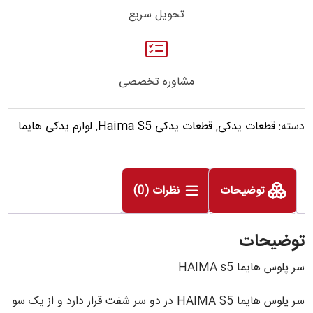
تحویل سریع
مشاوره تخصصی
دسته:
قطعات یدکی
,
قطعات یدکی Haima S5
,
لوازم یدکی هایما
توضیحات
نظرات (0)
توضیحات
سر پلوس هایما HAIMA s5
سر پلوس هایما HAIMA S5 در دو سر شفت قرار دارد و از یک سو