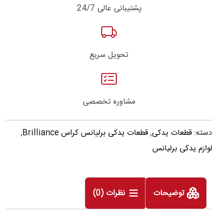
پشتیبانی عالی 24/7
تحویل سریع
مشاوره تخصصی
دسته:
قطعات یدکی
,
قطعات یدکی برلیانس کراس Brilliance
,
لوازم یدکی برلیانس
توضیحات
نظرات (0)