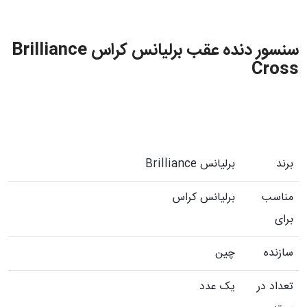
سنسور دنده عقب برلیانس کراس Brilliance
Cross
برند
برلیانس Brilliance
مناسب
برلیانس کراس
برای
سازنده
چین
تعداد در
یک عدد