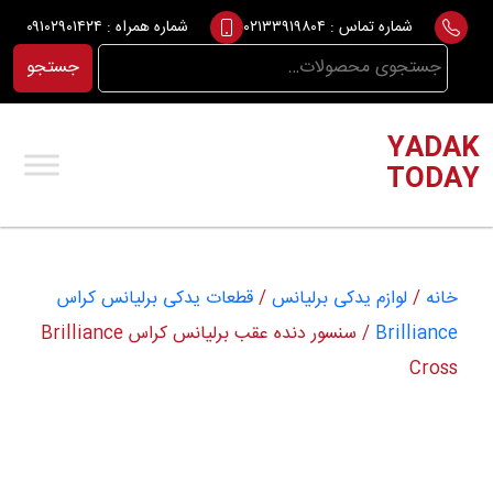
Ski
شماره تماس :
۰۲۱۳۳۹۱۹۸۰۴
شماره همراه :
۰۹۱۰۲۹۰۱۴۲۴
t
جستجو
جستجو
conten
برای:
YADAK
TODAY
خانه
/
لوازم یدکی برلیانس
/
قطعات یدکی برلیانس کراس
Brilliance
/ سنسور دنده عقب برلیانس کراس Brilliance
Cross