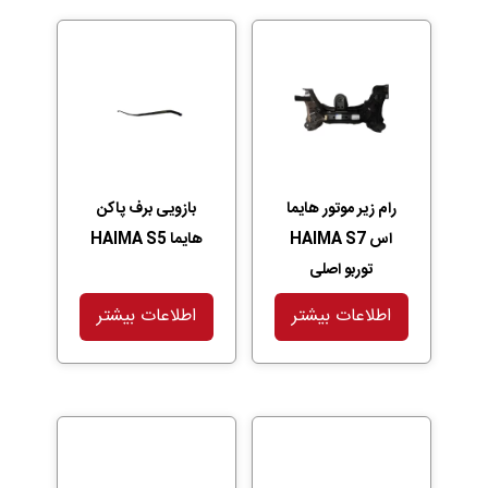
رام زیر موتور هایما
بازویی برف پاکن
اس HAIMA S7
هایما HAIMA S5
توربو اصلی
اطلاعات بیشتر
اطلاعات بیشتر