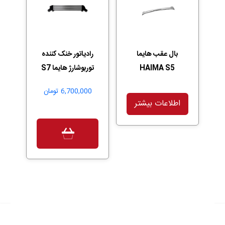
بال عقب هایما
رادیاتور خنک کننده
HAIMA S5
توربوشارژ هایما S7
6,700,000
تومان
اطلاعات بیشتر