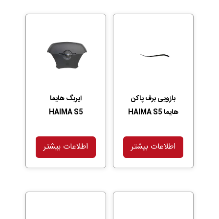
بازویی برف پاکن
ایربگ هایما
هایما HAIMA S5
HAIMA S5
اطلاعات بیشتر
اطلاعات بیشتر