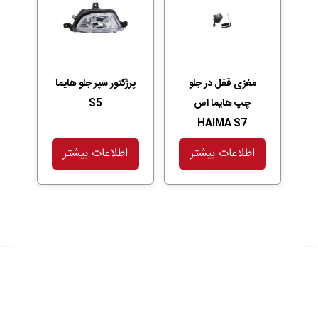
مغزی قفل در جلو
پرژکتور سپر جلو هایما
چپ هایما اس
S5
HAIMA S7
اطلاعات بیشتر
اطلاعات بیشتر