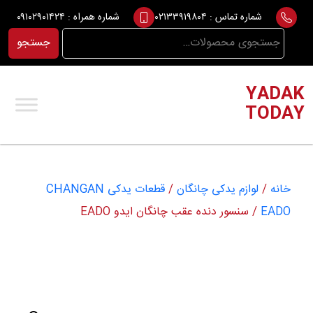
Ski
شماره تماس :
۰۲۱۳۳۹۱۹۸۰۴
شماره همراه :
۰۹۱۰۲۹۰۱۴۲۴
t
جستجو
جستجو
conten
برای:
YADAK
TODAY
خانه
/
لوازم یدکی چانگان
/
قطعات یدکی CHANGAN
EADO
/ سنسور دنده عقب چانگان ایدو EADO