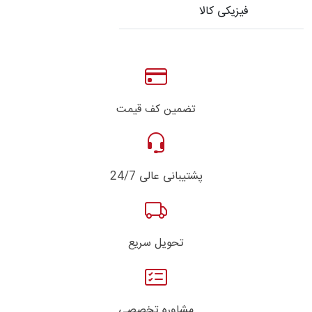
فیزیکی کالا
تضمین کف قیمت
پشتیبانی عالی 24/7
تحویل سریع
مشاوره تخصصی