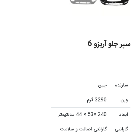
سپر جلو آریزو 6
سازنده
چین
وزن
3290 گرم
ابعاد
240 ×53 × 44 سانتیمتر
گارانتی
گارانتی اصالت و سلامت