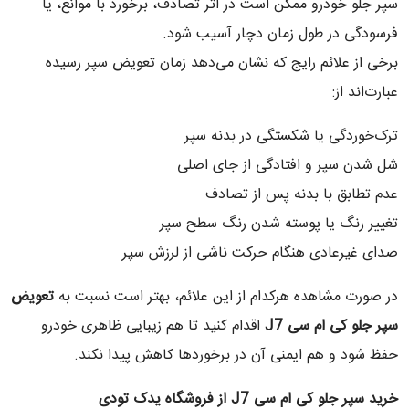
سپر جلو خودرو ممکن است در اثر تصادف، برخورد با موانع، یا
فرسودگی در طول زمان دچار آسیب شود.
برخی از علائم رایج که نشان می‌دهد زمان تعویض سپر رسیده
عبارت‌اند از:
ترک‌خوردگی یا شکستگی در بدنه سپر
شل شدن سپر و افتادگی از جای اصلی
عدم تطابق با بدنه پس از تصادف
تغییر رنگ یا پوسته شدن رنگ سطح سپر
صدای غیرعادی هنگام حرکت ناشی از لرزش سپر
در صورت مشاهده هرکدام از این علائم، بهتر است نسبت به
تعویض
سپر جلو کی ام سی
J7
اقدام کنید تا هم زیبایی ظاهری خودرو
حفظ شود و هم ایمنی آن در برخوردها کاهش پیدا نکند.
خرید سپر جلو کی ام سی
J7
از فروشگاه یدک تودی