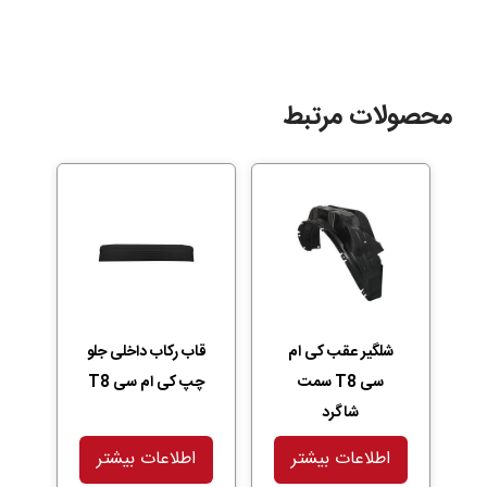
محصولات مرتبط
شلگیر عقب کی ام
قاب رکاب داخلی جلو
سی T8 سمت
چپ کی ام سی T8
شاگرد
اطلاعات بیشتر
اطلاعات بیشتر