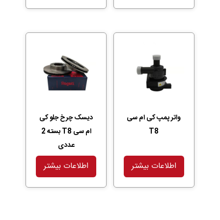
واتر پمپ کی ام سی
دیسک چرخ جلو کی
T8
ام سی T8 بسته 2
عددی
اطلاعات بیشتر
اطلاعات بیشتر