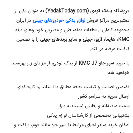
فروشگاه
یـدک تودی
(YadakToday.com)
به عنوان یکی از
معتبرترین مراکز فروش
لوازم یدکی خودروهای چینی
در ایران،
مجموعه کاملی از قطعات بدنه، فنی و مصرفی خودروهای برند
KMC
، هایما، آریو، جیلی و سایر برندهای چینی
را با تضمین
کیفیت عرضه می‌کند.
با خرید
سپر جلو
KMC J7
از یدک تودی، از مزایای زیر بهره‌مند
خواهید شد:
تضمین اصالت و کیفیت قطعه مطابق با استاندارد کارخانه‌ای
ارسال سریع به سراسر کشور
قیمت منصفانه و رقابتی نسبت به بازار
پشتیبانی تخصصی از کارشناسان لوازم یدکی
امکان خرید سایر اجزای مرتبط با سپر جلو مانند فوم، براکت و