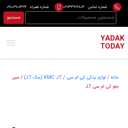
Ski
شماره تماس :
۰۲۱۳۳۹۱۹۸۰۴
شماره همراه :
۰۹۱۰۲۹۰۱۴۲۴
t
جستجو
جستجو
conten
برای:
YADAK
TODAY
خانه
/
لوازم یدکی کی ام سی
/
KMC J7 (جک J7)
/ سپر
جلو کی ام سی J7