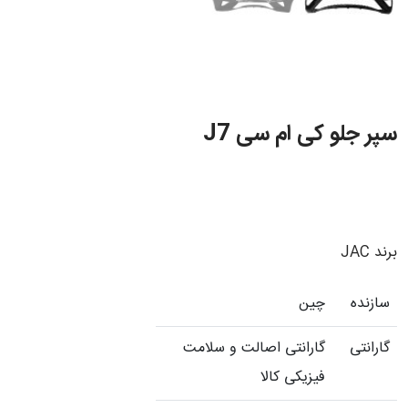
سپر جلو کی ام سی J7
برند JAC
سازنده
چین
گارانتی
گارانتی اصالت و سلامت
فیزیکی کالا