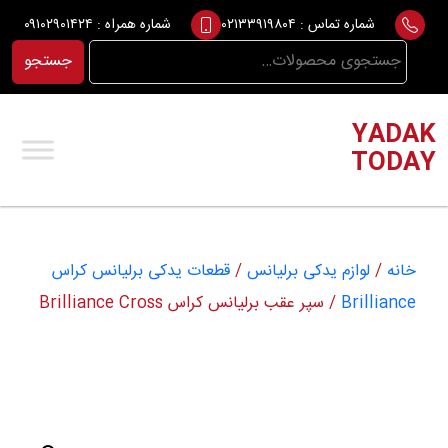
Ski
شماره تماس :
۰۲۱۳۳۹۱۹۸۰۴
شماره همراه :
۰۹۱۰۲۹۰۱۴۲۴
t
جستجو
جستجو
conten
برای:
YADAK
TODAY
خانه
/
لوازم یدکی برلیانس
/
قطعات یدکی برلیانس کراس
Brilliance
/ سپر عقب برلیانس کراس Brilliance Cross