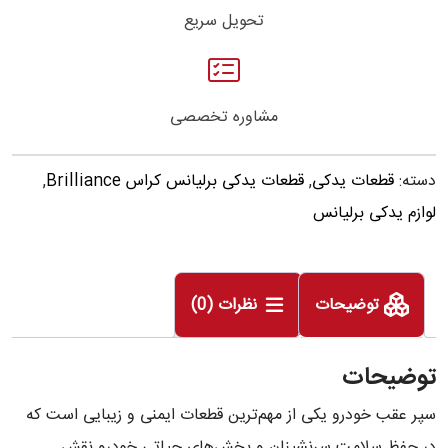
تحویل سریع
مشاوره تخصصی
دسته:
قطعات یدکی
,
قطعات یدکی برلیانس کراس Brilliance
,
لوازم یدکی برلیانس
توضیحات
نظرات (0)
توضیحات
سپر عقب خودرو یکی از مهم‌ترین قطعات ایمنی و زیبایی است که
در حفظ سلامت سرنشینان و بخش‌های حیاتی خودرو نقش